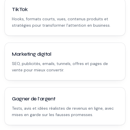
TikTok
Hooks, formats courts, vues, contenus produits et
stratégies pour transformer l'attention en business.
Marketing digital
SEO, publicités, emails, tunnels, offres et pages de
vente pour mieux convertir.
Gagner de l'argent
Tests, avis et idées réalistes de revenus en ligne, avec
mises en garde sur les fausses promesses.