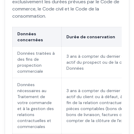
exclusivement les durées prévues par le Code de
commerce, le Code civil et le Code de la
consommation.
Données
Durée de conservation
concernées
Données traitées à
3 ans à compter du dernier com
des fins de
actif du prospect ou de la collect
prospection
Données
commerciale
Données
nécessaires au
3 ans à compter du dernier com
Traitement de
actif du client ou à défaut, à com
votre commande
fin de la relation contractuelle. Po
et à la gestion des
pièces comptables (bons de co
relations
bons de livraison, factures client) 
contractuelles et
compter de la clôture de l'exercic
commerciales