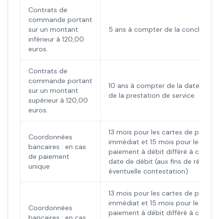
Contrats de
commande portant
sur un montant
5 ans à compter de la conclusion 
inférieur à 120,00
euros.
Contrats de
commande portant
10 ans à compter de la date de la 
sur un montant
de la prestation de service.
supérieur à 120,00
euros.
13 mois pour les cartes de paieme
Coordonnées
immédiat et 15 mois pour les cart
bancaires : en cas
paiement à débit différé à compte
de paiement
date de débit (aux fins de répons
unique
éventuelle contestation)
13 mois pour les cartes de paieme
immédiat et 15 mois pour les cart
Coordonnées
paiement à débit différé à compte
bancaires : en cas