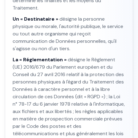
détermine les finalités et les moyens du
Traitement.
Un « Destinataire »
désigne la personne
physique ou morale, l'autorité publique, le service
ou tout autre organisme qui reçoit
communication de Données personnelles, qu'il
s'agisse ou non d'un tiers.
La « Réglementation »
désigne le Règlement
(UE) 2016/679 du Parlement européen et du
Conseil du 27 avril 2016 relatif à la protection des
personnes physiques à l'égard du Traitement des
Données à caractère personnel et à la libre
circulation de ces Données (dit « RGPD ») ; la Loi
n° 78-17 du 6 janvier 1978 relative à l'informatique,
aux fichiers et aux libertés ; les règles applicables
en matière de prospection commerciale prévues
par le Code des postes et des
télécommunications et plus généralement les lois