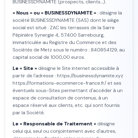
BUSINESSDYNAMITE (prospects, clients…).
« Nous » ou « BUSINESSDYNAMITE »
: désigne la
société BUSINESSDYNAMITE (SAS) dont le siège
social est situé : ZAC les terrasses de la Sarre
Pépinière Synergie 4, 57400 Sarrebourg,
immatriculée au Registre du Commerce et des
Sociétés de Metz sous le numéro : 840854129, au
capital social de 1000,00 euros.
Le « Site »
désigne le Site internet accessible à
partir de l'adresse : https://businessdynamite.xyz
https://formations-ecommerce-france.fr/ et ses
éventuels sous-Sites permettant d'accéder à un
espace de consultation de contenus, à un
espace réservé aux clients, etc. qui sont fournis
par la Société.
Le « Responsable de Traitement »
désigne
celui qui, seul ou conjointement avec d'autres,