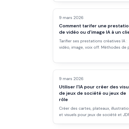
Images IA
9 mars 2026
Comment tarifer une prestati
de vidéo ou d'image IA à un cli
Tarifier ses prestations créatives IA :
vidéo, image, voix off. Méthodes de p
facteurs à prendre en compte et pi
à éviter.
Images IA
9 mars 2026
Utiliser l'IA pour créer des visu
de jeux de société ou jeux de
rôle
Créer des cartes, plateaux, illustrati
et visuels pour jeux de société et JD
avec l'IA : cohérence de style, tokens
Images IA
cartes d'événement, couvertures.