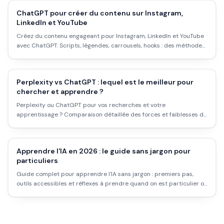
ChatGPT pour créer du contenu sur Instagram,
LinkedIn et YouTube
Créez du contenu engageant pour Instagram, LinkedIn et YouTube
avec ChatGPT. Scripts, légendes, carrousels, hooks : des méthodes
concrètes pour publier plus vite et mieux.
Perplexity vs ChatGPT : lequel est le meilleur pour
chercher et apprendre ?
Perplexity ou ChatGPT pour vos recherches et votre
apprentissage ? Comparaison détaillée des forces et faiblesses de
chaque outil selon vos besoins.
Apprendre l'IA en 2026 : le guide sans jargon pour
particuliers
Guide complet pour apprendre l'IA sans jargon : premiers pas,
outils accessibles et réflexes à prendre quand on est particulier ou
débutant.