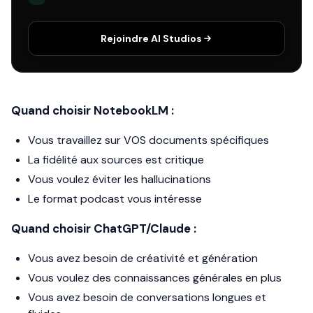
Rejoindre AI Studios
Quand choisir NotebookLM :
Vous travaillez sur VOS documents spécifiques
La fidélité aux sources est critique
Vous voulez éviter les hallucinations
Le format podcast vous intéresse
Quand choisir ChatGPT/Claude :
Vous avez besoin de créativité et génération
Vous voulez des connaissances générales en plus
Vous avez besoin de conversations longues et