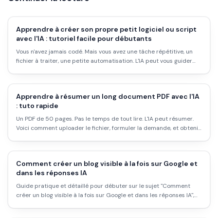
Apprendre à créer son propre petit logiciel ou script
avec l'IA : tutoriel facile pour débutants
Vous n'avez jamais codé. Mais vous avez une tâche répétitive, un
fichier à traiter, une petite automatisation. L'IA peut vous guider
pour créer un script. Voici comment commencer.
Apprendre à résumer un long document PDF avec l'IA
: tuto rapide
Un PDF de 50 pages. Pas le temps de tout lire. L'IA peut résumer.
Voici comment uploader le fichier, formuler la demande, et obtenir
un résumé exploitable en quelques minutes.
Comment créer un blog visible à la fois sur Google et
dans les réponses IA
Guide pratique et détaillé pour débuter sur le sujet "Comment
créer un blog visible à la fois sur Google et dans les réponses IA",
avec workflow concret, erreurs à éviter et plan d''action applicable
dès aujourd''hui.