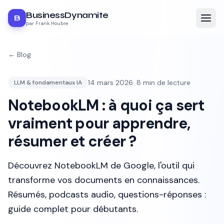
BusinessDynamite
B
par Frank Houbre
← Blog
14 mars 2026
·
8
min de lecture
LLM & fondamentaux IA
NotebookLM : à quoi ça sert
vraiment pour apprendre,
résumer et créer ?
Découvrez NotebookLM de Google, l'outil qui
transforme vos documents en connaissances.
Résumés, podcasts audio, questions-réponses :
guide complet pour débutants.