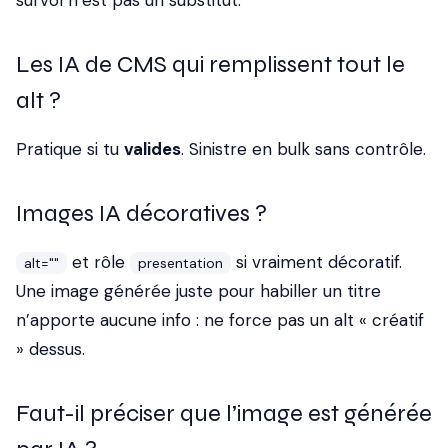
survol n’est pas un substitut.
Les IA de CMS qui remplissent tout le
alt ?
Pratique si tu
valides
. Sinistre en bulk sans contrôle.
Images IA décoratives ?
et rôle
si vraiment décoratif.
alt=""
presentation
Une image générée juste pour habiller un titre
n’apporte aucune info : ne force pas un alt « créatif
» dessus.
Faut-il préciser que l’image est générée