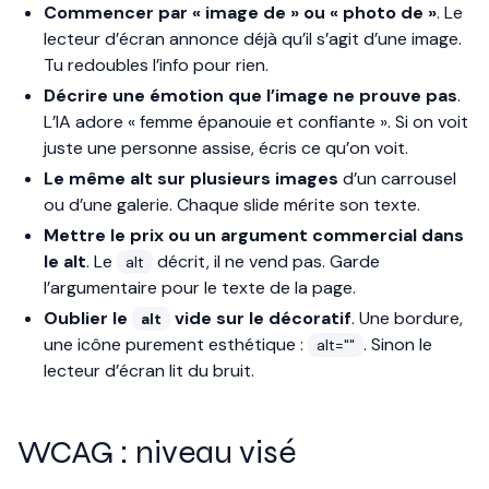
Commencer par « image de » ou « photo de »
. Le
lecteur d’écran annonce déjà qu’il s’agit d’une image.
Tu redoubles l’info pour rien.
Décrire une émotion que l’image ne prouve pas
.
L’IA adore « femme épanouie et confiante ». Si on voit
juste une personne assise, écris ce qu’on voit.
Le même alt sur plusieurs images
d’un carrousel
ou d’une galerie. Chaque slide mérite son texte.
Mettre le prix ou un argument commercial dans
le alt
. Le
décrit, il ne vend pas. Garde
alt
l’argumentaire pour le texte de la page.
Oublier le
vide sur le décoratif
. Une bordure,
alt
une icône purement esthétique :
. Sinon le
alt=""
lecteur d’écran lit du bruit.
WCAG : niveau visé