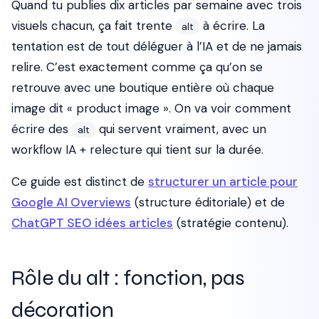
Quand tu publies dix articles par semaine avec trois
visuels chacun, ça fait trente
à écrire. La
alt
tentation est de tout déléguer à l’IA et de ne jamais
relire. C’est exactement comme ça qu’on se
retrouve avec une boutique entière où chaque
image dit « product image ». On va voir comment
écrire des
qui servent vraiment, avec un
alt
workflow IA + relecture qui tient sur la durée.
Ce guide est distinct de
structurer un article pour
Google AI Overviews
(structure éditoriale) et de
ChatGPT SEO idées articles
(stratégie contenu).
Rôle du alt : fonction, pas
décoration