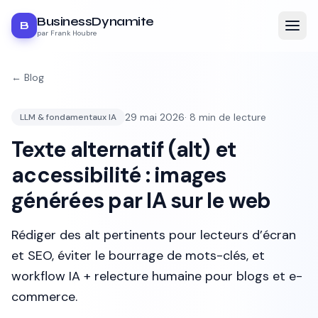
BusinessDynamite
B
par Frank Houbre
← Blog
29 mai 2026
·
8
min de lecture
LLM & fondamentaux IA
Texte alternatif (alt) et
accessibilité : images
générées par IA sur le web
Rédiger des alt pertinents pour lecteurs d’écran
et SEO, éviter le bourrage de mots-clés, et
workflow IA + relecture humaine pour blogs et e-
commerce.