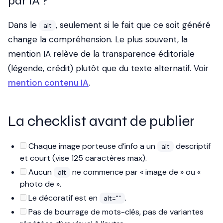
par IA ?
Dans le
, seulement si le fait que ce soit généré
alt
change la compréhension. Le plus souvent, la
mention IA relève de la transparence éditoriale
(légende, crédit) plutôt que du texte alternatif. Voir
mention contenu IA
.
La checklist avant de publier
Chaque image porteuse d’info a un
descriptif
alt
et court (vise 125 caractères max).
Aucun
ne commence par « image de » ou «
alt
photo de ».
Le décoratif est en
.
alt=""
Pas de bourrage de mots-clés, pas de variantes