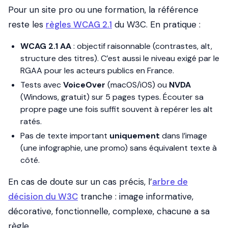
Pour un site pro ou une formation, la référence
reste les
règles WCAG 2.1
du W3C. En pratique :
WCAG 2.1 AA
: objectif raisonnable (contrastes, alt,
structure des titres). C’est aussi le niveau exigé par le
RGAA pour les acteurs publics en France.
Tests avec
VoiceOver
(macOS/iOS) ou
NVDA
(Windows, gratuit) sur 5 pages types. Écouter sa
propre page une fois suffit souvent à repérer les alt
ratés.
Pas de texte important
uniquement
dans l’image
(une infographie, une promo) sans équivalent texte à
côté.
En cas de doute sur un cas précis, l’
arbre de
décision du W3C
tranche : image informative,
décorative, fonctionnelle, complexe, chacune a sa
règle.