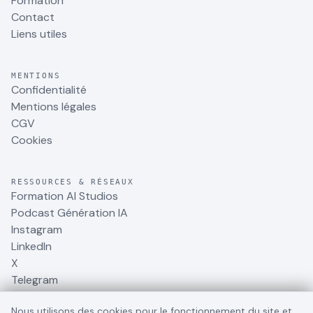
Formation
Contact
Liens utiles
MENTIONS
Confidentialité
Mentions légales
CGV
Cookies
RESSOURCES & RÉSEAUX
Formation AI Studios
Podcast Génération IA
Instagram
LinkedIn
X
Telegram
Nous utilisons des cookies pour le fonctionnement du site et,