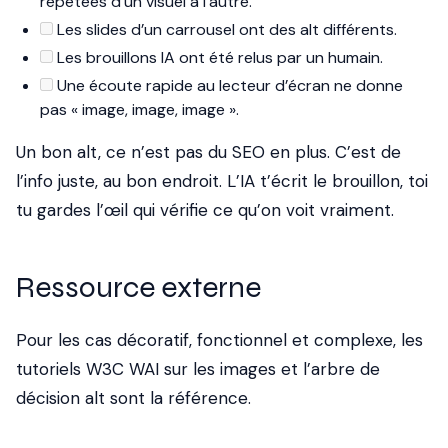
répétées d’un visuel à l’autre.
Les slides d’un carrousel ont des alt différents.
Les brouillons IA ont été relus par un humain.
Une écoute rapide au lecteur d’écran ne donne
pas « image, image, image ».
Un bon alt, ce n’est pas du SEO en plus. C’est de
l’info juste, au bon endroit. L’IA t’écrit le brouillon, toi
tu gardes l’œil qui vérifie ce qu’on voit vraiment.
Ressource externe
Pour les cas décoratif, fonctionnel et complexe, les
tutoriels W3C WAI sur les images
et l’
arbre de
décision alt
sont la référence.