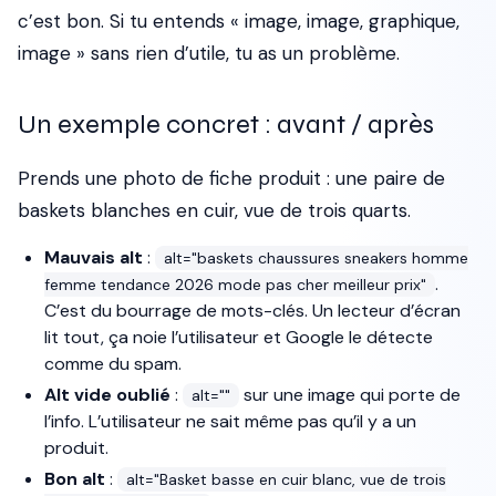
c’est bon. Si tu entends « image, image, graphique,
image » sans rien d’utile, tu as un problème.
Un exemple concret : avant / après
Prends une photo de fiche produit : une paire de
baskets blanches en cuir, vue de trois quarts.
Mauvais alt
:
alt="baskets chaussures sneakers homme
.
femme tendance 2026 mode pas cher meilleur prix"
C’est du bourrage de mots-clés. Un lecteur d’écran
lit tout, ça noie l’utilisateur et Google le détecte
comme du spam.
Alt vide oublié
:
sur une image qui porte de
alt=""
l’info. L’utilisateur ne sait même pas qu’il y a un
produit.
Bon alt
:
alt="Basket basse en cuir blanc, vue de trois