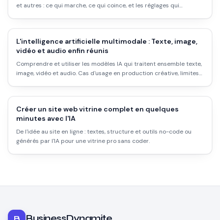
et autres : ce qui marche, ce qui coince, et les réglages qui
changent tout pour des visuels pro.
L'intelligence artificielle multimodale : Texte, image,
vidéo et audio enfin réunis
Comprendre et utiliser les modèles IA qui traitent ensemble texte,
image, vidéo et audio. Cas d'usage en production créative, limites
et bonnes pratiques en 2026.
Créer un site web vitrine complet en quelques
minutes avec l'IA
De l'idée au site en ligne : textes, structure et outils no-code ou
générés par l'IA pour une vitrine pro sans coder.
BusinessDynamite
B