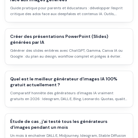
Guide pratique pour parents et éducateurs : développer l'esprit
critique des ados face aux deepfakes et contenus IA. Outils,
conversations, et exercices.
Créer des présentations PowerPoint (Slides)
générées par IA
Générer des slides entières avec ChatGPT, Gamma, Canva IA ou
Google : du plan au design, workflow complet et pièges à éviter.
Quel est le meilleur générateur d'images IA 100%
gratuit actuellement ?
Comparatif honnête des générateurs d'images IA vraiment
gratuits en 2026 : Ideogram, DALL·E, Bing, Leonardo. Quotas, qualité,
pièges et workflow pas à pas pour débuter sans carte bancaire.
Étude de cas , j'ai testé tous les générateurs
d'images pendant un mois
Un mois à enchaîner DALL·E, Midjourney, Ideogram, Stable Diffusion