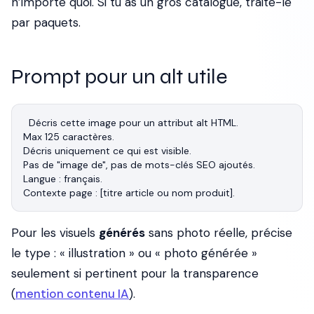
n’importe quoi. Si tu as un gros catalogue, traite-le
par paquets.
Prompt pour un alt utile
Décris cette image pour un attribut alt HTML.

Max 125 caractères.

Décris uniquement ce qui est visible.

Pas de "image de", pas de mots-clés SEO ajoutés.

Langue : français.

Pour les visuels
générés
sans photo réelle, précise
le type : « illustration » ou « photo générée »
seulement si pertinent pour la transparence
(
mention contenu IA
).