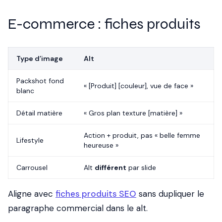
E-commerce : fiches produits
Type d’image
Alt
Packshot fond
« [Produit] [couleur], vue de face »
blanc
Détail matière
« Gros plan texture [matière] »
Action + produit, pas « belle femme
Lifestyle
heureuse »
Carrousel
Alt
différent
par slide
Aligne avec
fiches produits SEO
sans dupliquer le
paragraphe commercial dans le alt.