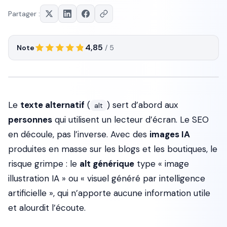
Partager :
4,85
Note
/ 5
Le
texte alternatif
(
) sert d’abord aux
alt
personnes
qui utilisent un lecteur d’écran. Le SEO
en découle, pas l’inverse. Avec des
images IA
produites en masse sur les blogs et les boutiques, le
risque grimpe : le
alt générique
type « image
illustration IA » ou « visuel généré par intelligence
artificielle », qui n’apporte aucune information utile
et alourdit l’écoute.