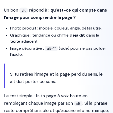
Un bon
répond à :
qu’est-ce qui compte dans
alt
l’image pour comprendre la page ?
Photo produit : modèle, couleur, angle, détail utile.
Graphique : tendance ou chiffre
déjà dit
dans le
texte adjacent.
Image décorative :
(vide) pour ne pas polluer
alt=""
l’audio.
Si tu retires l’image et la page perd du sens, le
alt doit porter ce sens.
Le test simple : lis ta page à voix haute en
remplaçant chaque image par son
. Si la phrase
alt
reste compréhensible et qu’aucune info ne manque,