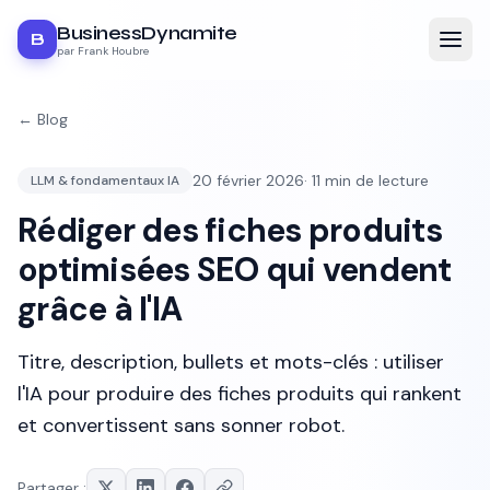
BusinessDynamite
B
par Frank Houbre
← Blog
20 février 2026
·
11
min de lecture
LLM & fondamentaux IA
Rédiger des fiches produits
optimisées SEO qui vendent
grâce à l'IA
Titre, description, bullets et mots-clés : utiliser
l'IA pour produire des fiches produits qui rankent
et convertissent sans sonner robot.
Partager :