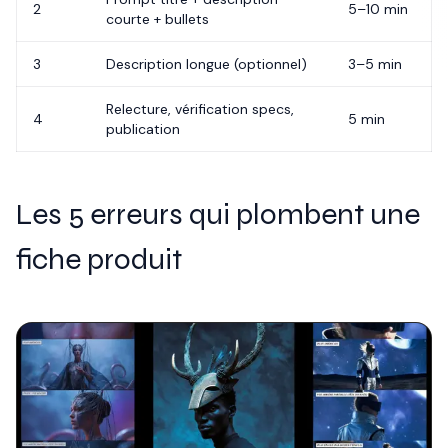
2
5–10 min
courte + bullets
3
Description longue (optionnel)
3–5 min
Relecture, vérification specs,
4
5 min
publication
Les 5 erreurs qui plombent une
fiche produit