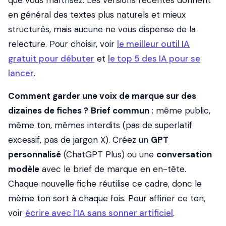
que vous maîtrisez. Les versions récentes donnent
en général des textes plus naturels et mieux
structurés, mais aucune ne vous dispense de la
relecture. Pour choisir, voir
le meilleur outil IA
gratuit pour débuter
et
le top 5 des IA pour se
lancer
.
Comment garder une voix de marque sur des
dizaines de fiches ?
Brief commun
: même public,
même ton, mêmes interdits (pas de superlatif
excessif, pas de jargon X). Créez un
GPT
personnalisé
(ChatGPT Plus) ou une
conversation
modèle
avec le brief de marque en en-tête.
Chaque nouvelle fiche réutilise ce cadre, donc le
même ton sort à chaque fois. Pour affiner ce ton,
voir
écrire avec l’IA sans sonner artificiel
.