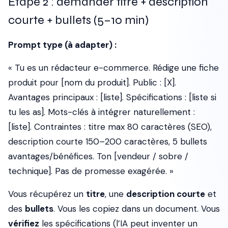
Étape 2 : demander titre + description
courte + bullets (5–10 min)
Prompt type (à adapter) :
« Tu es un rédacteur e-commerce. Rédige une fiche
produit pour [nom du produit]. Public : [X].
Avantages principaux : [liste]. Spécifications : [liste si
tu les as]. Mots-clés à intégrer naturellement :
[liste]. Contraintes : titre max 80 caractères (SEO),
description courte 150–200 caractères, 5 bullets
avantages/bénéfices. Ton [vendeur / sobre /
technique]. Pas de promesse exagérée. »
Vous récupérez un
titre
, une
description courte
et
des
bullets
. Vous les copiez dans un document. Vous
vérifiez
les spécifications (l’IA peut inventer un