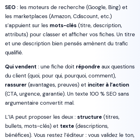
SEO
: les moteurs de recherche (Google, Bing) et
les marketplaces (Amazon, Cdiscount, etc.)
s’appuient sur les
mots-clés
(titre, description,
attributs) pour classer et afficher vos fiches. Un titre
et une description bien pensés amènent du trafic
qualifié.
Qui vendent
: une fiche doit
répondre
aux questions
du client (quoi, pour qui, pourquoi, comment),
rassurer
(avantages, preuves) et
inciter à l’action
(CTA, urgence, garantie). Un texte 100 % SEO sans
argumentaire convertit mal.
L’IA peut proposer les deux :
structure
(titres,
bullets, mots-clés) et
texte
(descriptions,
bénéfices). Vous restez l’éditeur : vous validez le ton,