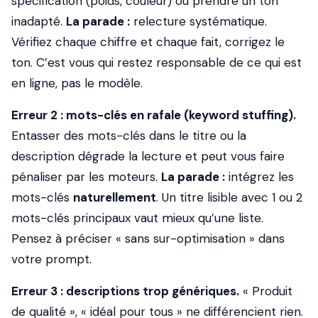
spécification (poids, couleur) ou prendre un ton
inadapté.
La parade :
relecture systématique.
Vérifiez chaque chiffre et chaque fait, corrigez le
ton. C’est vous qui restez responsable de ce qui est
en ligne, pas le modèle.
Erreur 2 : mots-clés en rafale (keyword stuffing).
Entasser des mots-clés dans le titre ou la
description dégrade la lecture et peut vous faire
pénaliser par les moteurs.
La parade :
intégrez les
mots-clés
naturellement
. Un titre lisible avec 1 ou 2
mots-clés principaux vaut mieux qu’une liste.
Pensez à préciser « sans sur-optimisation » dans
votre prompt.
Erreur 3 : descriptions trop génériques.
« Produit
de qualité », « idéal pour tous » ne différencient rien.