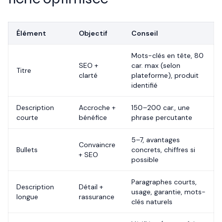
Élément
Objectif
Conseil
Mots-clés en tête, 80
SEO +
car. max (selon
Titre
clarté
plateforme), produit
identifié
Description
Accroche +
150–200 car., une
courte
bénéfice
phrase percutante
5–7, avantages
Convaincre
Bullets
concrets, chiffres si
+ SEO
possible
Paragraphes courts,
Description
Détail +
usage, garantie, mots-
longue
rassurance
clés naturels