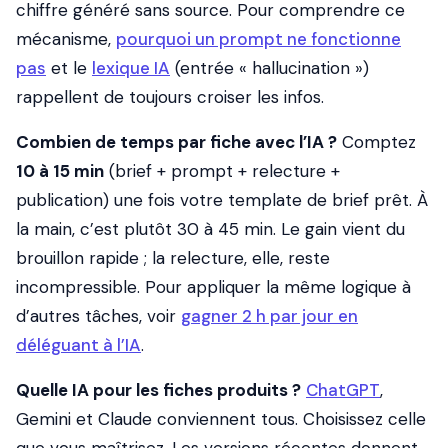
chiffre généré sans source. Pour comprendre ce
mécanisme,
pourquoi un prompt ne fonctionne
pas
et le
lexique IA
(entrée « hallucination »)
rappellent de toujours croiser les infos.
Combien de temps par fiche avec l’IA ?
Comptez
10 à 15 min
(brief + prompt + relecture +
publication) une fois votre template de brief prêt. À
la main, c’est plutôt 30 à 45 min. Le gain vient du
brouillon rapide ; la relecture, elle, reste
incompressible. Pour appliquer la même logique à
d’autres tâches, voir
gagner 2 h par jour en
déléguant à l’IA
.
Quelle IA pour les fiches produits ?
ChatGPT
,
Gemini et Claude conviennent tous. Choisissez celle