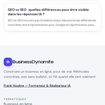
GEO vs SEO : quelles différences pour être visible
dans les réponses IA ?
SEO et GEO ne sont pas la même chose. Découvrez les différences
concrètes entre l'optimisation pour Google et l'optimisation pour
ChatGPT, Perplexity et les moteurs génératifs.
BusinessDynamite
B
Construire un business en ligne, pour de vrai. Méthodes
concrètes, avis sans bullshit, et l'IA quand elle sert vraiment.
Frank Houbre — Formateur & Réalisateur IA
THÉMATIQUES
Business en ligne