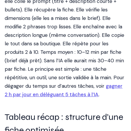
elle colle le prompt (titre + description courte +
bullets). Elle récupère la fiche. Elle vérifie les
dimensions (elle les a mises dans le brief). Elle
modifie 2 phrases trop lisses. Elle enchaîne avec la
description longue (même conversation). Elle copie
le tout dans sa boutique. Elle répète pour les
produits 2 à 10. Temps moyen : 10–12 min par fiche
(brief déjà prêt). Sans l’IA elle aurait mis 30–40 min
par fiche. Le principe est simple : une tâche
répétitive, un outil, une sortie validée à la main. Pour
dégager du temps sur d’autres tâches, voir
gagner
2 h par jour en déléguant 5 tâches à l’IA
.
Tableau récap : structure d’une
fiche optimisée