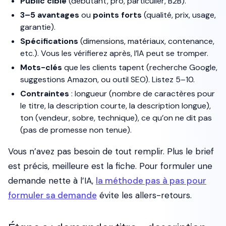
Public cible
(débutant, pro, particulier, B2B).
3–5 avantages
ou
points forts
(qualité, prix, usage,
garantie).
Spécifications
(dimensions, matériaux, contenance,
etc.). Vous les vérifierez après, l’IA peut se tromper.
Mots-clés
que les clients tapent (recherche Google,
suggestions Amazon, ou outil SEO). Listez 5–10.
Contraintes
: longueur (nombre de caractères pour
le titre, la description courte, la description longue),
ton (vendeur, sobre, technique), ce qu’on ne dit pas
(pas de promesse non tenue).
Vous n’avez pas besoin de tout remplir. Plus le brief
est précis, meilleure est la fiche. Pour formuler une
demande nette à l’IA,
la méthode pas à pas pour
formuler sa demande
évite les allers-retours.