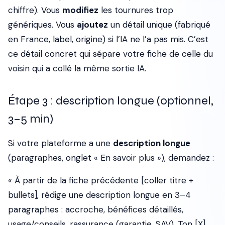
chiffre). Vous
modifiez
les tournures trop
génériques. Vous
ajoutez
un détail unique (fabriqué
en France, label, origine) si l’IA ne l’a pas mis. C’est
ce détail concret qui sépare votre fiche de celle du
voisin qui a collé la même sortie IA.
Étape 3 : description longue (optionnel,
3–5 min)
Si votre plateforme a une
description longue
(paragraphes, onglet « En savoir plus »), demandez :
« À partir de la fiche précédente [coller titre +
bullets], rédige une description longue en 3–4
paragraphes : accroche, bénéfices détaillés,
usage/conseils, rassurance (garantie, SAV). Ton [X].