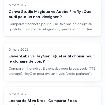
5 mars 2026
Canva Studio Magique vs Adobe Firefly : Quel
outil pour un non-designer ?
Comparatif honnête pour qui ne fait pas de design au
quotidien : simplicité, intégration, qualité et coût. Quel
outil choisir pour miniatures, posts et visuels pro sans
Avis outils/services
être graphiste.
5 mars 2026
ElevenLabs vs HeyGen : Quel outil choisir pour
le clonage de voix ?
Comparatif honnête : ElevenLabs pour la voix seule (TTS,
clonage), HeyGen pour avatar + voix (vidéo parlante).
Quand utiliser l'un, l'autre, ou les deux.
Avis outils/services
5 mars 2026
Leonardo AI vs Krea : Comparatif des