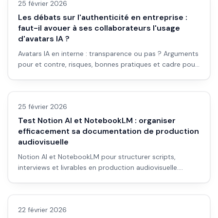
25 février 2026
Les débats sur l'authenticité en entreprise :
faut-il avouer à ses collaborateurs l'usage
d'avatars IA ?
Avatars IA en interne : transparence ou pas ? Arguments
pour et contre, risques, bonnes pratiques et cadre pour
décider en entreprise.
Avis outils/services
25 février 2026
Test Notion AI et NotebookLM : organiser
efficacement sa documentation de production
audiovisuelle
Notion AI et NotebookLM pour structurer scripts,
interviews et livrables en production audiovisuelle.
Workflows concrets, erreurs à éviter et intégration dans
Avis outils/services
ton studio.
22 février 2026