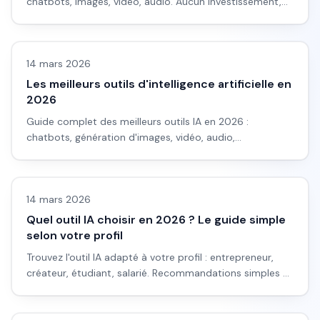
chatbots, images, vidéo, audio. Aucun investissement,
résultats immédiats.
Avis outils/services
14 mars 2026
Les meilleurs outils d'intelligence artificielle en
2026
Guide complet des meilleurs outils IA en 2026 :
chatbots, génération d'images, vidéo, audio,
productivité. Sélection testée et recommandations par
Avis outils/services
usage.
14 mars 2026
Quel outil IA choisir en 2026 ? Le guide simple
selon votre profil
Trouvez l'outil IA adapté à votre profil : entrepreneur,
créateur, étudiant, salarié. Recommandations simples et
directes selon vos besoins.
Avis outils/services