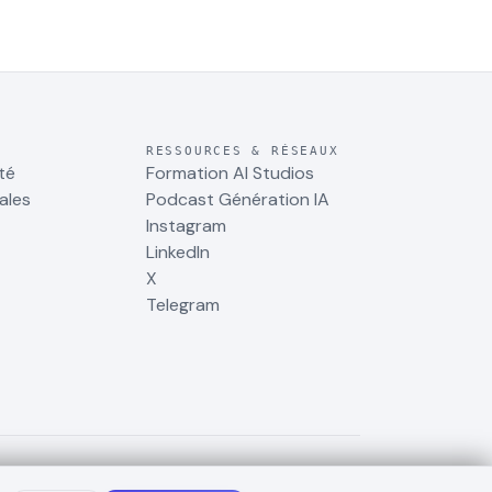
RESSOURCES & RÉSEAUX
té
Formation AI Studios
ales
Podcast Génération IA
Instagram
LinkedIn
X
Telegram