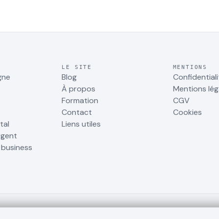
LE SITE
MENTIONS
gne
Blog
Confidentiali
À propos
Mentions lég
Formation
CGV
Contact
Cookies
tal
Liens utiles
rgent
r business