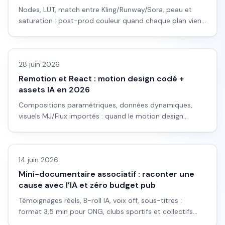
Nodes, LUT, match entre Kling/Runway/Sora, peau et
saturation : post-prod couleur quand chaque plan vient
d’un modèle différent.
Vidéo IA
28 juin 2026
Remotion et React : motion design codé +
assets IA en 2026
Compositions paramétriques, données dynamiques,
visuels MJ/Flux importés : quand le motion design
rencontre l’IA générative.
Vidéo IA
14 juin 2026
Mini-documentaire associatif : raconter une
cause avec l’IA et zéro budget pub
Témoignages réels, B-roll IA, voix off, sous-titres :
format 3,5 min pour ONG, clubs sportifs et collectifs
locaux.