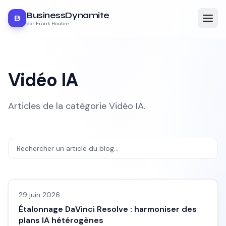
BusinessDynamite
B
par Frank Houbre
Vidéo IA
Articles de la catégorie
Vidéo IA
.
Vidéo IA
29 juin 2026
Étalonnage DaVinci Resolve : harmoniser des
plans IA hétérogènes