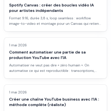
Spotify Canvas : créer des boucles vidéo IA
pour artistes indépendants
Format 9:16, durée 3,8 s, loop seamless : workflow
image-to-video et montage pour un Canvas qui retient
l’écoute sur mobile.
Vidéo IA
1 mai 2026
Comment automatiser une partie de sa
production YouTube avec l’IA
Automatiser ne veut pas dire « zéro humain ». On
automatise ce qui est reproductible : transcriptions,
premières coupes, checklists, exports. Voici où couper
Vidéo IA
et où jamais.
1 mai 2026
Créer une chaîne YouTube business avec l’IA :
méthode complète (réaliste)