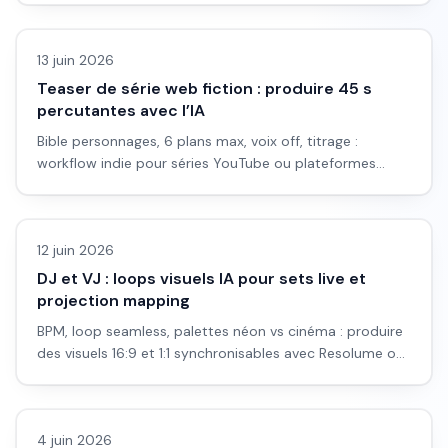
Vidéo IA
13 juin 2026
Teaser de série web fiction : produire 45 s
percutantes avec l’IA
Bible personnages, 6 plans max, voix off, titrage :
workflow indie pour séries YouTube ou plateformes
SVOD low budget.
Vidéo IA
12 juin 2026
DJ et VJ : loops visuels IA pour sets live et
projection mapping
BPM, loop seamless, palettes néon vs cinéma : produire
des visuels 16:9 et 1:1 synchronisables avec Resolume ou
OBS.
Vidéo IA
4 juin 2026