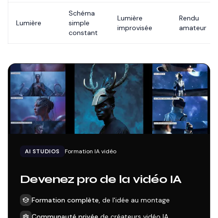
Schéma
Lumière
Rendu
Lumière
simple
improvisée
amateur
constant
AI STUDIOS
Formation IA vidéo
Devenez pro de la vidéo IA
Formation complète
, de l'idée au montage
Communauté privée
de créateurs vidéo IA