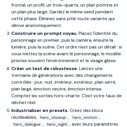
frontal, un profil, un trois-quarts, un plan poitrine et
un plan plus large. Gardez le même seed pendant
cette phase. Éliminez sans pitié toute variante qui
dérive anatomiquement.
Construire un prompt noyau.
Placez l'identité du
personnage en premier, puis la caméra, ensuite la
lumière, puis la scène. Cet ordre n'est pas un détail : si
vous mettez la scène avant le personnage, le modèle
priorise souvent l'environnement et le visage glisse.
Créer un test de robustesse.
Lancez une
trentaine de générations avec des changements
contrôlés : jour, nuit, intérieur, extérieur, plan serré,
plan large, émotion neutre, émotion intense.
Comptez les sorties hors-charte. C'est votre taux de
déchet réel.
Industrialiser en presets.
Créez des blocs
réutilisables,
,
,
hero_closeup
hero_motion
,
, avec leurs paramètres
hero_dialogue
hero_night