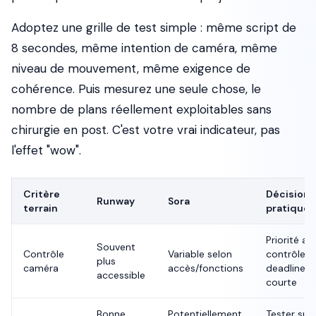
Adoptez une grille de test simple : même script de
8 secondes, même intention de caméra, même
niveau de mouvement, même exigence de
cohérence. Puis mesurez une seule chose, le
nombre de plans réellement exploitables sans
chirurgie en post. C'est votre vrai indicateur, pas
l'effet "wow".
Critère
Décision
Runway
Sora
terrain
pratique
Priorité au
Souvent
Contrôle
Variable selon
contrôle si
plus
caméra
accès/fonctions
deadline
accessible
courte
Bonne
Potentiellement
Tester sur