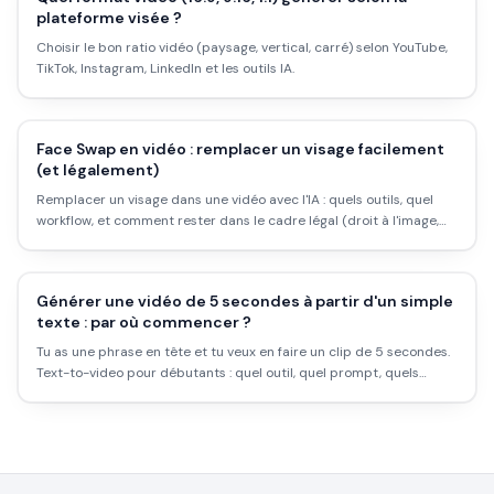
plateforme visée ?
Choisir le bon ratio vidéo (paysage, vertical, carré) selon YouTube,
TikTok, Instagram, LinkedIn et les outils IA.
Face Swap en vidéo : remplacer un visage facilement
(et légalement)
Remplacer un visage dans une vidéo avec l'IA : quels outils, quel
workflow, et comment rester dans le cadre légal (droit à l'image,
mention IA).
Générer une vidéo de 5 secondes à partir d'un simple
texte : par où commencer ?
Tu as une phrase en tête et tu veux en faire un clip de 5 secondes.
Text-to-video pour débutants : quel outil, quel prompt, quels
réglages, et le premier fichier sur ton disque en moins de 10
minutes.