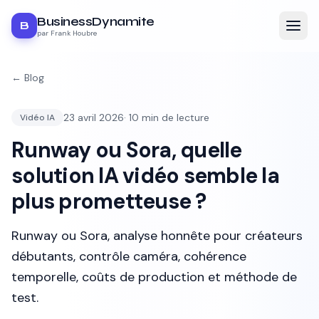
BusinessDynamite
B
par Frank Houbre
← Blog
23 avril 2026
·
10
min de lecture
Vidéo IA
Runway ou Sora, quelle
solution IA vidéo semble la
plus prometteuse ?
Runway ou Sora, analyse honnête pour créateurs
débutants, contrôle caméra, cohérence
temporelle, coûts de production et méthode de
test.