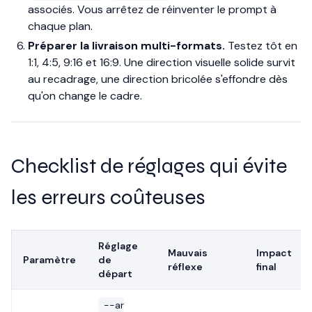
associés. Vous arrêtez de réinventer le prompt à
chaque plan.
Préparer la livraison multi-formats.
Testez tôt en
1:1, 4:5, 9:16 et 16:9. Une direction visuelle solide survit
au recadrage, une direction bricolée s'effondre dès
qu'on change le cadre.
Checklist de réglages qui évite
les erreurs coûteuses
Réglage
Mauvais
Impact
Paramètre
de
réflexe
final
départ
--ar