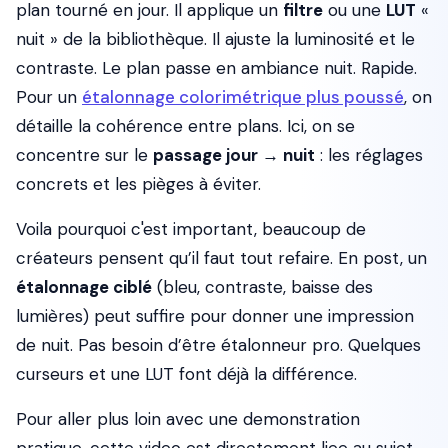
plan tourné en jour. Il applique un
filtre
ou une
LUT
«
nuit » de la bibliothèque. Il ajuste la luminosité et le
contraste. Le plan passe en ambiance nuit. Rapide.
Pour un
étalonnage colorimétrique plus poussé
, on
détaille la cohérence entre plans. Ici, on se
concentre sur le
passage jour → nuit
: les réglages
concrets et les pièges à éviter.
Voila pourquoi c'est important, beaucoup de
créateurs pensent qu’il faut tout refaire. En post, un
étalonnage ciblé
(bleu, contraste, baisse des
lumières) peut suffire pour donner une impression
de nuit. Pas besoin d’être étalonneur pro. Quelques
curseurs et une LUT font déjà la différence.
Pour aller plus loin avec une demonstration