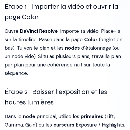
Étape 1 : Importer la vidéo et ouvrir la
page Color
Ouvre
DaVinci Resolve
. Importe ta vidéo. Place-la
sur la timeline. Passe dans la page
Color
(onglet en
bas). Tu vois le plan et les
nodes
d’étalonnage (ou
un node vide). Si tu as plusieurs plans, travaille plan
par plan pour une cohérence nuit sur toute la
séquence.
Étape 2 : Baisser l’exposition et les
hautes lumières
Dans le
node
principal, utilise les
primaires
(Lift,
Gamma, Gain) ou les
curseurs
Exposure / Highlights.