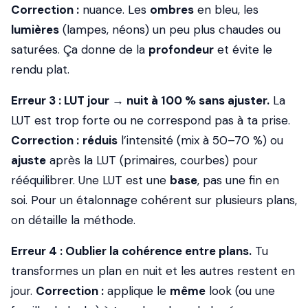
Correction :
nuance. Les
ombres
en bleu, les
lumières
(lampes, néons) un peu plus chaudes ou
saturées. Ça donne de la
profondeur
et évite le
rendu plat.
Erreur 3 : LUT jour → nuit à 100 % sans ajuster.
La
LUT est trop forte ou ne correspond pas à ta prise.
Correction :
réduis
l’intensité (mix à 50–70 %) ou
ajuste
après la LUT (primaires, courbes) pour
rééquilibrer. Une LUT est une
base
, pas une fin en
soi. Pour un étalonnage cohérent sur plusieurs plans,
on détaille la méthode.
Erreur 4 : Oublier la cohérence entre plans.
Tu
transformes un plan en nuit et les autres restent en
jour.
Correction :
applique le
même
look (ou une