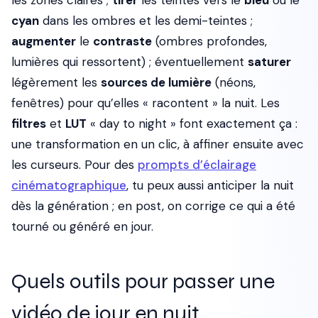
les zones claires ;
tirer
les teintes vers le
bleu
ou le
cyan
dans les ombres et les demi-teintes ;
augmenter
le
contraste
(ombres profondes,
lumières qui ressortent) ; éventuellement
saturer
légèrement les
sources de lumière
(néons,
fenêtres) pour qu’elles « racontent » la nuit. Les
filtres
et
LUT
« day to night » font exactement ça :
une transformation en un clic, à affiner ensuite avec
les curseurs. Pour des
prompts d’éclairage
cinématographique
, tu peux aussi anticiper la nuit
dès la génération ; en post, on corrige ce qui a été
tourné ou généré en jour.
Quels outils pour passer une
vidéo de jour en nuit