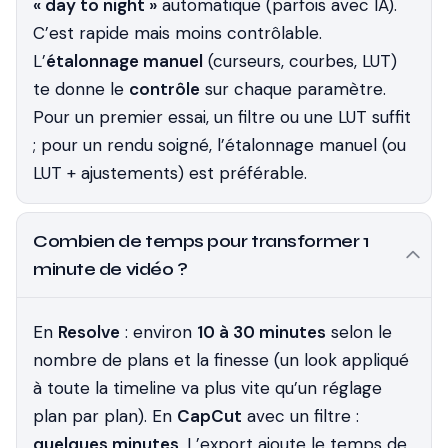
« day to night »
automatique (parfois avec IA).
C’est rapide mais moins contrôlable.
L’
étalonnage manuel
(curseurs, courbes, LUT)
te donne le
contrôle
sur chaque paramètre.
Pour un premier essai, un filtre ou une LUT suffit
; pour un rendu soigné, l’étalonnage manuel (ou
LUT + ajustements) est préférable.
Combien de temps pour transformer 1
minute de vidéo ?
En
Resolve
: environ
10 à 30 minutes
selon le
nombre de plans et la finesse (un look appliqué
à toute la timeline va plus vite qu’un réglage
plan par plan). En
CapCut
avec un filtre :
quelques minutes
. L’export ajoute le temps de