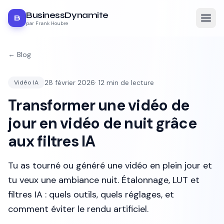
BusinessDynamite
B
par Frank Houbre
← Blog
28 février 2026
·
12
min de lecture
Vidéo IA
Transformer une vidéo de
jour en vidéo de nuit grâce
aux filtres IA
Tu as tourné ou généré une vidéo en plein jour et
tu veux une ambiance nuit. Étalonnage, LUT et
filtres IA : quels outils, quels réglages, et
comment éviter le rendu artificiel.