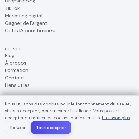
Dropshipping
TikTok
Marketing digital
Gagner de l'argent
Outils IA pour business
LE SITE
Blog
À propos
Formation
Contact
Liens utiles
Nous utilisons des cookies pour le fonctionnement du site et,
MENTIONS
Confidentialité
si vous acceptez, pour mesurer l'audience. Vous pouvez
Mentions légales
accepter ou refuser les cookies non essentiels.
En savoir plus
CGV
Refuser
Tout accepter
Cookies