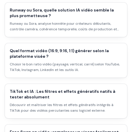
Runway ou Sora, quelle solution IA vidéo semble la
plus prometteuse ?
Runway ou Sora, analyse honnête pour créateurs débutants,
contrôle caméra, cohérence temporelle, coûts de production et
méthode de test.
Quel format vidéo (16:9, 9:16, 1:1) générer selon la
plateforme visée ?
Choisir le bon ratio vidéo (paysage, vertical, carré) selon YouTube,
TikTok, Instagram, LinkedIn et les outils IA.
TikTok et IA : Les filtres et effets génératifs natifs à
tester absolument
Découvrir et maîtriser les filtres et effets génératifs intégrés à
TikTok pour des vidéos percutantes sans logiciel externe.