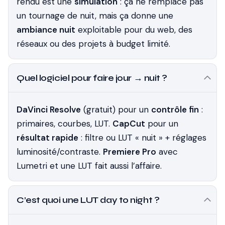
rendu est une
simulation
: ça ne remplace pas
un tournage de nuit, mais ça donne une
ambiance nuit
exploitable pour du web, des
réseaux ou des projets à budget limité.
Quel logiciel pour faire jour → nuit ?
DaVinci Resolve
(gratuit) pour un
contrôle fin
:
primaires, courbes, LUT.
CapCut
pour un
résultat rapide
: filtre ou LUT « nuit » + réglages
luminosité/contraste.
Premiere Pro
avec
Lumetri et une LUT fait aussi l’affaire.
C’est quoi une LUT day to night ?