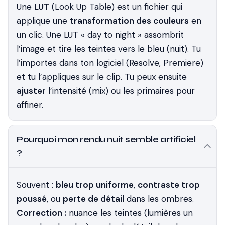
Une
LUT
(Look Up Table) est un fichier qui
applique une
transformation des couleurs
en
un clic. Une LUT « day to night » assombrit
l’image et tire les teintes vers le bleu (nuit). Tu
l’importes dans ton logiciel (Resolve, Premiere)
et tu l’appliques sur le clip. Tu peux ensuite
ajuster
l’intensité (mix) ou les primaires pour
affiner.
Pourquoi mon rendu nuit semble artificiel
?
Souvent :
bleu trop uniforme
,
contraste trop
poussé
, ou
perte de détail
dans les ombres.
Correction :
nuance les teintes (lumières un