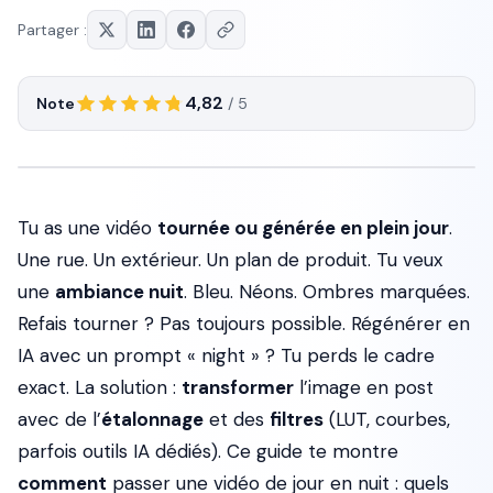
Partager :
4,82
Note
/ 5
Tu as une vidéo
tournée ou générée en plein jour
.
Une rue. Un extérieur. Un plan de produit. Tu veux
une
ambiance nuit
. Bleu. Néons. Ombres marquées.
Refais tourner ? Pas toujours possible. Régénérer en
IA avec un prompt « night » ? Tu perds le cadre
exact. La solution :
transformer
l’image en post
avec de l’
étalonnage
et des
filtres
(LUT, courbes,
parfois outils IA dédiés). Ce guide te montre
comment
passer une vidéo de jour en nuit : quels