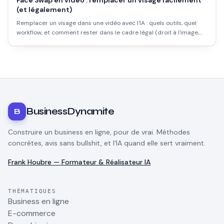
Face Swap en vidéo : remplacer un visage facilement
(et légalement)
Remplacer un visage dans une vidéo avec l'IA : quels outils, quel
workflow, et comment rester dans le cadre légal (droit à l'image,
mention IA).
BusinessDynamite
B
Construire un business en ligne, pour de vrai. Méthodes
concrètes, avis sans bullshit, et l'IA quand elle sert vraiment.
Frank Houbre — Formateur & Réalisateur IA
THÉMATIQUES
Business en ligne
E-commerce