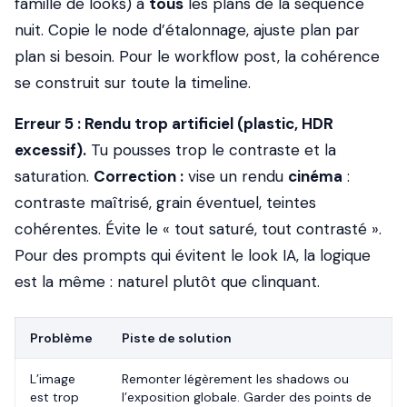
famille de looks) à
tous
les plans de la séquence
nuit. Copie le node d’étalonnage, ajuste plan par
plan si besoin. Pour le workflow post, la cohérence
se construit sur toute la timeline.
Erreur 5 : Rendu trop artificiel (plastic, HDR
excessif).
Tu pousses trop le contraste et la
saturation.
Correction :
vise un rendu
cinéma
:
contraste maîtrisé, grain éventuel, teintes
cohérentes. Évite le « tout saturé, tout contrasté ».
Pour des prompts qui évitent le look IA, la logique
est la même : naturel plutôt que clinquant.
Problème
Piste de solution
L’image
Remonter légèrement les shadows ou
est trop
l’exposition globale. Garder des points de