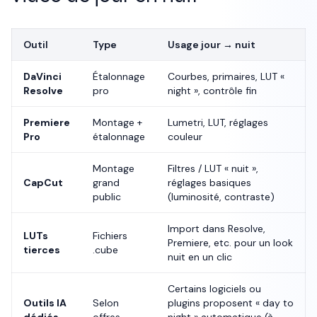
Outil
Type
Usage jour → nuit
DaVinci
Étalonnage
Courbes, primaires, LUT «
Resolve
pro
night », contrôle fin
Premiere
Montage +
Lumetri, LUT, réglages
Pro
étalonnage
couleur
Montage
Filtres / LUT « nuit »,
CapCut
grand
réglages basiques
public
(luminosité, contraste)
Import dans Resolve,
LUTs
Fichiers
Premiere, etc. pour un look
tierces
.cube
nuit en un clic
Certains logiciels ou
Outils IA
Selon
plugins proposent « day to