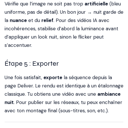
Vérifie que l’image ne soit pas trop
artificielle
(bleu
uniforme, pas de détail). Un bon jour → nuit garde de
la
nuance
et du
relief
. Pour des vidéos IA avec
incohérences, stabilise d’abord la luminance avant
d’appliquer un look nuit, sinon le flicker peut
s’accentuer.
Étape 5 : Exporter
Une fois satisfait,
exporte
la séquence depuis la
page Deliver. Le rendu est identique à un étalonnage
classique. Tu obtiens une vidéo avec une
ambiance
nuit
. Pour publier sur les réseaux, tu peux enchaîner
avec ton montage final (sous-titres, son, etc.).