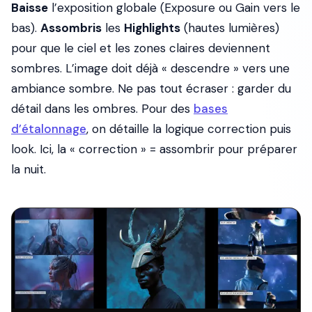
Baisse
l’exposition globale (Exposure ou Gain vers le
bas).
Assombris
les
Highlights
(hautes lumières)
pour que le ciel et les zones claires deviennent
sombres. L’image doit déjà « descendre » vers une
ambiance sombre. Ne pas tout écraser : garder du
détail dans les ombres. Pour des
bases
d’étalonnage
, on détaille la logique correction puis
look. Ici, la « correction » = assombrir pour préparer
la nuit.