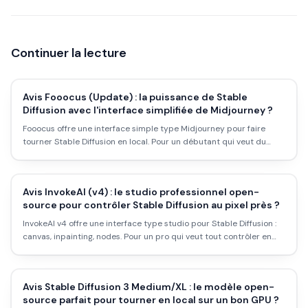
Continuer la lecture
Avis Fooocus (Update) : la puissance de Stable
Diffusion avec l'interface simplifiée de Midjourney ?
Fooocus offre une interface simple type Midjourney pour faire
tourner Stable Diffusion en local. Pour un débutant qui veut du
local sans se prendre la tête : est-ce le bon choix ? Avis et
workflow.
Avis InvokeAI (v4) : le studio professionnel open-
source pour contrôler Stable Diffusion au pixel près ?
InvokeAI v4 offre une interface type studio pour Stable Diffusion :
canvas, inpainting, nodes. Pour un pro qui veut tout contrôler en
local : est-ce le bon choix ? Avis et workflow.
Avis Stable Diffusion 3 Medium/XL : le modèle open-
source parfait pour tourner en local sur un bon GPU ?