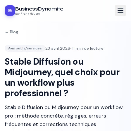
BusinessDynamite
B
par Frank Houbre
← Blog
23 avril 2026
·
11
min de lecture
Avis outils/services
Stable Diffusion ou
Midjourney, quel choix pour
un workflow plus
professionnel ?
Stable Diffusion ou Midjourney pour un workflow
pro : méthode concrète, réglages, erreurs
fréquentes et corrections techniques