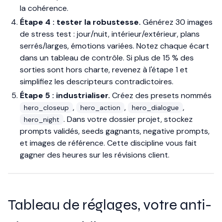
la cohérence.
Étape 4 : tester la robustesse.
Générez 30 images
de stress test : jour/nuit, intérieur/extérieur, plans
serrés/larges, émotions variées. Notez chaque écart
dans un tableau de contrôle. Si plus de 15 % des
sorties sont hors charte, revenez à l'étape 1 et
simplifiez les descripteurs contradictoires.
Étape 5 : industrialiser.
Créez des presets nommés
,
,
,
hero_closeup
hero_action
hero_dialogue
. Dans votre dossier projet, stockez
hero_night
prompts validés, seeds gagnants, negative prompts,
et images de référence. Cette discipline vous fait
gagner des heures sur les révisions client.
Tableau de réglages, votre anti-