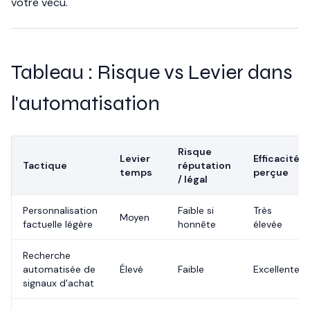
votre vécu.
Tableau : Risque vs Levier dans
l'automatisation
Risque
Levier
Efficacité
Tactique
réputation
temps
perçue
/ légal
Personnalisation
Faible si
Très
Moyen
factuelle légère
honnête
élevée
Recherche
automatisée de
Élevé
Faible
Excellente
signaux d'achat