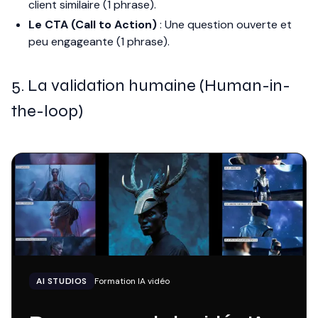
client similaire (1 phrase).
Le CTA (Call to Action)
: Une question ouverte et
peu engageante (1 phrase).
5. La validation humaine (Human-in-
the-loop)
AI STUDIOS
Formation IA vidéo