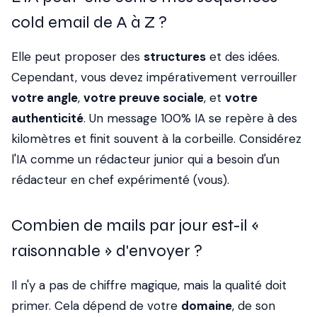
cold email de A à Z ?
Elle peut proposer des
structures
et des idées.
Cependant, vous devez impérativement verrouiller
votre angle
,
votre preuve sociale
, et
votre
authenticité
. Un message 100% IA se repère à des
kilomètres et finit souvent à la corbeille. Considérez
l'IA comme un rédacteur junior qui a besoin d'un
rédacteur en chef expérimenté (vous).
Combien de mails par jour est-il «
raisonnable » d'envoyer ?
Il n'y a pas de chiffre magique, mais la qualité doit
primer. Cela dépend de votre
domaine
, de son