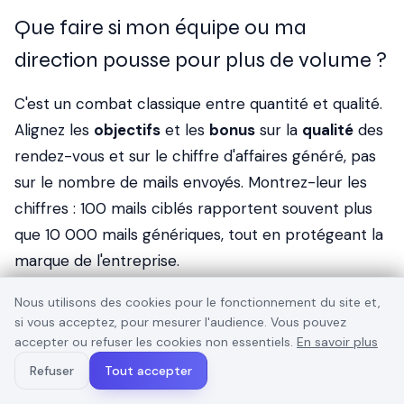
Que faire si mon équipe ou ma
direction pousse pour plus de volume ?
C'est un combat classique entre quantité et qualité.
Alignez les
objectifs
et les
bonus
sur la
qualité
des
rendez-vous et sur le chiffre d'affaires généré, pas
sur le nombre de mails envoyés. Montrez-leur les
chiffres : 100 mails ciblés rapportent souvent plus
que 10 000 mails génériques, tout en protégeant la
marque de l'entreprise.
Nous utilisons des cookies pour le fonctionnement du site et,
Ressource externe
si vous acceptez, pour mesurer l'audience. Vous pouvez
accepter ou refuser les cookies non essentiels.
En savoir plus
recommandée
Refuser
Tout accepter
Prompt Engineering Guide, exemples pratiques et