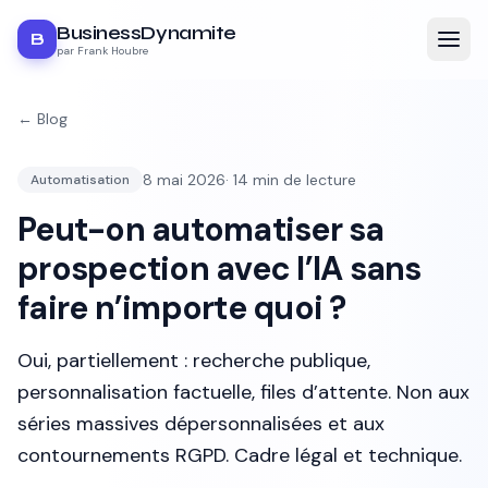
BusinessDynamite
B
par Frank Houbre
← Blog
8 mai 2026
·
14
min de lecture
Automatisation
Peut-on automatiser sa
prospection avec l’IA sans
faire n’importe quoi ?
Oui, partiellement : recherche publique,
personnalisation factuelle, files d’attente. Non aux
séries massives dépersonnalisées et aux
contournements RGPD. Cadre légal et technique.