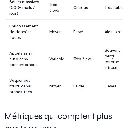
Séries massives
Très
(500+ mails /
Critique
Très faible
élevé
jour)
Enrichissement
de données
Moyen
Élevé
Aléatoire
floues
Souvent
Appels semi-
perçu
auto sans
Variable
Très élevé
comme
consentement
intrusif
Séquences
multi-canal
Moyen
Faible
Élevée
orchestrées
Métriques qui comptent plus