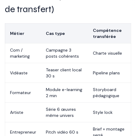
de transfert)
Compétence
Métier
Cas type
transférée
Com /
Campagne 3
Charte visuelle
marketing
posts cohérents
Teaser client local
Vidéaste
Pipeline plans
30 s
Module e-learning
Storyboard
Formateur
2 min
pédagogique
Série 6 œuvres
Artiste
Style lock
même univers
Brief + montage
Entrepreneur
Pitch vidéo 60 s
serré