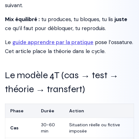
suivant.
Mix équilibré :
tu produces, tu bloques, tu lis
juste
ce qu’il faut pour débloquer, tu reproduis.
Le
guide apprendre par la pratique
pose l’ossature.
Cet article place la théorie dans le cycle.
Le modèle 4T (cas → test →
théorie → transfert)
Phase
Durée
Action
30-60
Situation réelle ou fictive
Cas
min
imposée