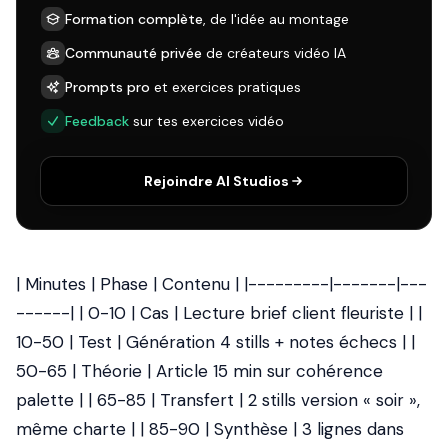
Formation complète
, de l'idée au montage
Communauté privée
de créateurs vidéo IA
Prompts pro
et exercices pratiques
Feedback
sur tes exercices vidéo
Rejoindre AI Studios
| Minutes | Phase | Contenu | |---------|-------|---
------| | 0-10 | Cas | Lecture brief client fleuriste | |
10-50 | Test | Génération 4 stills + notes échecs | |
50-65 | Théorie | Article 15 min sur cohérence
palette | | 65-85 | Transfert | 2 stills version « soir »,
même charte | | 85-90 | Synthèse | 3 lignes dans