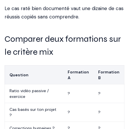
Le cas raté bien documenté vaut une dizaine de cas
réussis copiés sans comprendre.
Comparer deux formations sur
le critère mix
Formation
Formation
Question
A
B
Ratio vidéo passive /
?
?
exercice
Cas basés sur ton projet
?
?
?
Corrections humaines ?
?
?