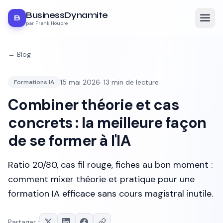
BusinessDynamite
B
par Frank Houbre
← Blog
15 mai 2026
·
13
min de lecture
Formations IA
Combiner théorie et cas
concrets : la meilleure façon
de se former à l'IA
Ratio 20/80, cas fil rouge, fiches au bon moment :
comment mixer théorie et pratique pour une
formation IA efficace sans cours magistral inutile.
Partager :