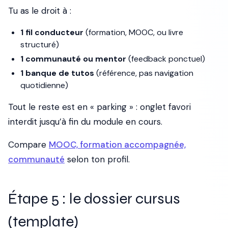
Tu as le droit à :
1 fil conducteur
(formation, MOOC, ou livre
structuré)
1 communauté ou mentor
(feedback ponctuel)
1 banque de tutos
(référence, pas navigation
quotidienne)
Tout le reste est en « parking » : onglet favori
interdit jusqu’à fin du module en cours.
Compare
MOOC, formation accompagnée,
communauté
selon ton profil.
Étape 5 : le dossier cursus
(template)