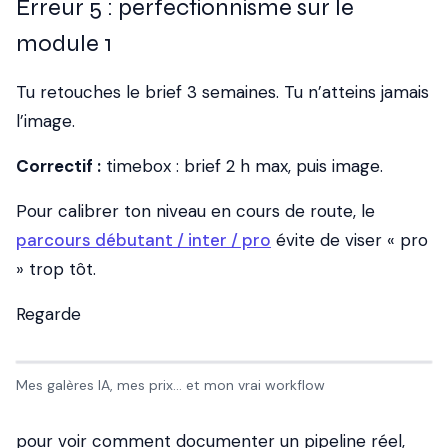
Erreur 5 : perfectionnisme sur le
module 1
Tu retouches le brief 3 semaines. Tu n’atteins jamais
l’image.
Correctif :
timebox : brief 2 h max, puis image.
Pour calibrer ton niveau en cours de route, le
parcours débutant / inter / pro
évite de viser « pro
» trop tôt.
Regarde
Mes galères IA, mes prix… et mon vrai workflow
pour voir comment documenter un pipeline réel,