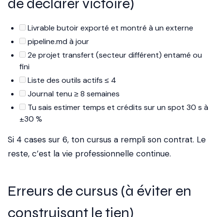
de déclarer victoire)
Livrable butoir exporté et montré à un externe
pipeline.md à jour
2e projet transfert (secteur différent) entamé ou
fini
Liste des outils actifs ≤ 4
Journal tenu ≥ 8 semaines
Tu sais estimer temps et crédits sur un spot 30 s à
±30 %
Si 4 cases sur 6, ton cursus a rempli son contrat. Le
reste, c’est la vie professionnelle continue.
Erreurs de cursus (à éviter en
construisant le tien)