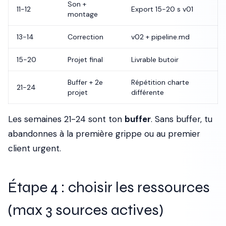
Son +
11-12
Export 15-20 s v01
montage
13-14
Correction
v02 + pipeline.md
15-20
Projet final
Livrable butoir
Buffer + 2e
Répétition charte
21-24
projet
différente
Les semaines 21-24 sont ton
buffer
. Sans buffer, tu
abandonnes à la première grippe ou au premier
client urgent.
Étape 4 : choisir les ressources
(max 3 sources actives)