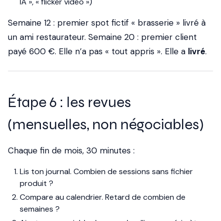
IA », « flicker vidéo »)
Semaine 12 : premier spot fictif « brasserie » livré à
un ami restaurateur. Semaine 20 : premier client
payé 600 €. Elle n’a pas « tout appris ». Elle a
livré
.
Étape 6 : les revues
(mensuelles, non négociables)
Chaque fin de mois, 30 minutes :
Lis ton journal. Combien de sessions sans fichier
produit ?
Compare au calendrier. Retard de combien de
semaines ?