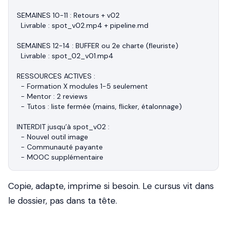
SEMAINES 10-11 : Retours + v02

  Livrable : spot_v02.mp4 + pipeline.md

SEMAINES 12-14 : BUFFER ou 2e charte (fleuriste)

  Livrable : spot_02_v01.mp4

RESSOURCES ACTIVES :

  - Formation X modules 1-5 seulement

  - Mentor : 2 reviews

  - Tutos : liste fermée (mains, flicker, étalonnage)

INTERDIT jusqu’à spot_v02 :

  - Nouvel outil image

  - Communauté payante

Copie, adapte, imprime si besoin. Le cursus vit dans
le dossier, pas dans ta tête.