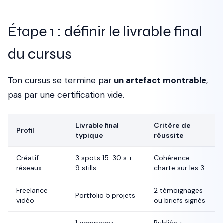
Étape 1 : définir le livrable final
du cursus
Ton cursus se termine par
un artefact montrable
,
pas par une certification vide.
Livrable final
Critère de
Profil
typique
réussite
Créatif
3 spots 15-30 s +
Cohérence
réseaux
9 stills
charte sur les 3
Freelance
2 témoignages
Portfolio 5 projets
vidéo
ou briefs signés
1 campagne
Publiée +