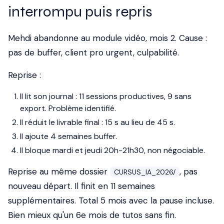
interrompu puis repris
Mehdi abandonne au module vidéo, mois 2. Cause :
pas de buffer, client pro urgent, culpabilité.
Reprise :
Il lit son journal : 11 sessions productives, 9 sans
export. Problème identifié.
Il réduit le livrable final : 15 s au lieu de 45 s.
Il ajoute 4 semaines buffer.
Il bloque mardi et jeudi 20h-21h30, non négociable.
Reprise au même dossier
, pas
CURSUS_IA_2026/
nouveau départ. Il finit en 11 semaines
supplémentaires. Total 5 mois avec la pause incluse.
Bien mieux qu'un 6e mois de tutos sans fin.