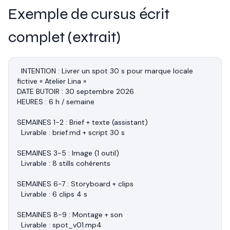
Exemple de cursus écrit
complet (extrait)
INTENTION : Livrer un spot 30 s pour marque locale 
fictive « Atelier Lina »

DATE BUTOIR : 30 septembre 2026

HEURES : 6 h / semaine

SEMAINES 1-2 : Brief + texte (assistant)

  Livrable : brief.md + script 30 s

SEMAINES 3-5 : Image (1 outil)

  Livrable : 8 stills cohérents

SEMAINES 6-7 : Storyboard + clips

  Livrable : 6 clips 4 s

SEMAINES 8-9 : Montage + son

  Livrable : spot_v01.mp4
