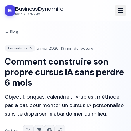
BusinessDynamite
B
par Frank Houbre
← Blog
15 mai 2026
·
13
min de lecture
Formations IA
Comment construire son
propre cursus IA sans perdre
6 mois
Objectif, briques, calendrier, livrables : méthode
pas à pas pour monter un cursus IA personnalisé
sans te disperser ni abandonner au milieu.
Partager :