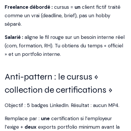
Freelance débordé :
cursus =
un
client fictif traité
comme un vrai (deadline, brief), pas un hobby
séparé.
Salarié :
aligne le fil rouge sur un besoin interne réel
(com, formation, RH). Tu obtiens du temps « officiel
» et un portfolio interne.
Anti-pattern : le cursus «
collection de certifications »
Objectif : 5 badges LinkedIn. Résultat : aucun MP4.
Remplace par :
une
certification si l’employeur
l’exige +
deux
exports portfolio minimum avant la