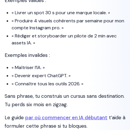
Exemples valides :
« Livrer un spot 30 s pour une marque locale. »
« Produire 4 visuels cohérents par semaine pour mon
compte Instagram pro. »
« Rédiger et storyboarder un pilote de 2 min avec
assets IA. »
Exemples invalides :
« Maîtriser l’IA. »
« Devenir expert
ChatGPT
. »
« Connaître tous les outils 2026. »
Sans phrase, tu construis un cursus sans destination.
Tu perds six mois en zigzag.
Le guide
par où commencer en IA débutant
t’aide à
formuler cette phrase si tu bloques.