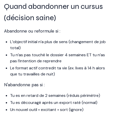
Quand abandonner un cursus
(décision saine)
Abandonne ou reformule si :
L’objectif initial n’a plus de sens (changement de job
total)
Tu n’as pas touché le dossier 4 semaines ET tu n’as
pas l’intention de reprendre
Le format actif contredit ta vie (ex. lives à 14 h alors
que tu travailles de nuit)
N'abandonne pas si :
Tu es en retard de 2 semaines (réduis périmètre)
Tu es découragé après un export raté (normal)
Un nouvel outil « excitant » sort (ignore)