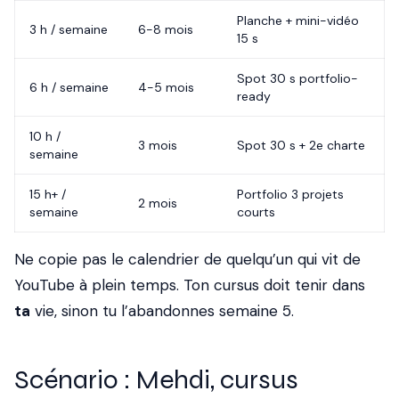
Planche + mini-vidéo
3 h / semaine
6-8 mois
15 s
Spot 30 s portfolio-
6 h / semaine
4-5 mois
ready
10 h /
3 mois
Spot 30 s + 2e charte
semaine
15 h+ /
Portfolio 3 projets
2 mois
semaine
courts
Ne copie pas le calendrier de quelqu’un qui vit de
YouTube à plein temps. Ton cursus doit tenir dans
ta
vie, sinon tu l’abandonnes semaine 5.
Scénario : Mehdi, cursus