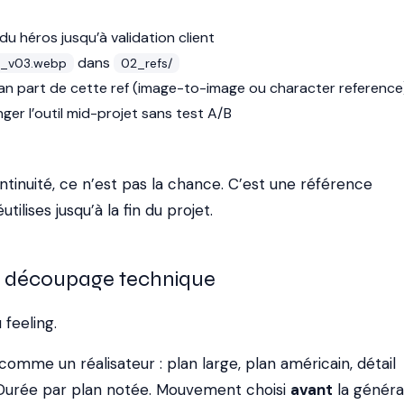
du héros jusqu’à validation client
dans
f_v03.webp
02_refs/
n part de cette ref (image-to-image ou character reference
ger l’outil mid-projet sans test A/B
ontinuité, ce n’est pas la chance. C’est une référence
ilises jusqu’à la fin du projet.
et découpage technique
feeling.
omme un réalisateur : plan large, plan américain, détail
. Durée par plan notée. Mouvement choisi
avant
la généra