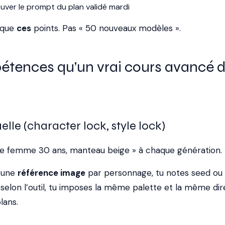
ouver le prompt du plan validé mardi
aque
ces
points. Pas « 50 nouveaux modèles ».
étences qu’un vrai cours avancé d
uelle (character lock, style lock)
ne femme 30 ans, manteau beige » à chaque génération.
s une
référence image
par personnage, tu notes seed ou
selon l’outil, tu imposes la même palette et la même dir
lans.