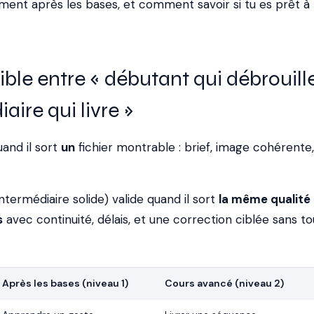
ent après les bases, et comment savoir si tu es prêt à
sible entre « débutant qui débrouill
aire qui livre »
and il sort
un
fichier montrable : brief, image cohérente,
ntermédiaire solide) valide quand il sort
la même qualité
s
avec continuité, délais, et une correction ciblée sans to
Après les bases (niveau 1)
Cours avancé (niveau 2)