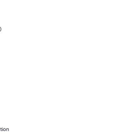
)
tion