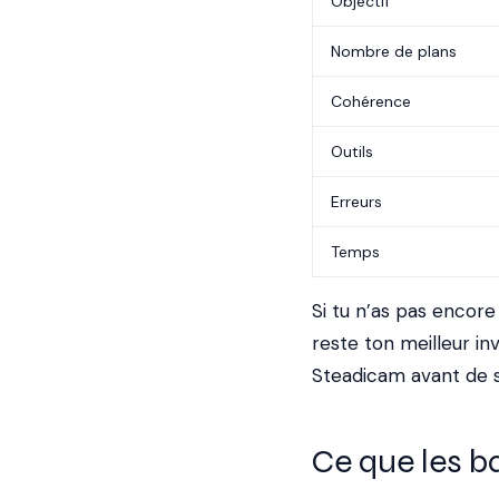
Objectif
Nombre de plans
Cohérence
Outils
Erreurs
Temps
Si tu n’as pas encore 
reste ton meilleur in
Steadicam avant de s
Ce que les ba