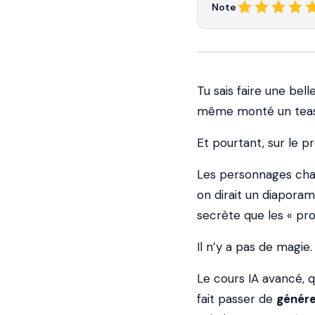
Note
Tu sais faire une bel
même monté un teas
Et pourtant, sur le pr
Les personnages chang
on dirait un diaporam
secrète que les « pro
Il n’y a pas de magie.
Le cours IA avancé, qu
fait passer de
génére