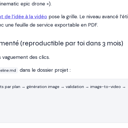
cinematic epic drone »).
 de l’idée à la vidéo
pose la grille. Le niveau avancé l’ét
c une feuille de service exportable en PDF.
umenté (reproductible par toi dans 3 mois)
s vaguement des clics.
dans le dossier projet :
peline.md
ts par plan → génération image → validation → image-to-video → 