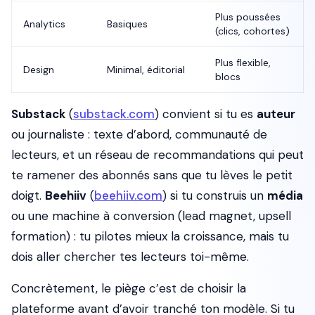
Plus poussées
Analytics
Basiques
(clics, cohortes)
Plus flexible,
Design
Minimal, éditorial
blocs
Substack
(
substack.com
) convient si tu es
auteur
ou journaliste : texte d’abord, communauté de
lecteurs, et un réseau de recommandations qui peut
te ramener des abonnés sans que tu lèves le petit
doigt.
Beehiiv
(
beehiiv.com
) si tu construis un
média
ou une machine à conversion (lead magnet, upsell
formation) : tu pilotes mieux la croissance, mais tu
dois aller chercher tes lecteurs toi-même.
Concrètement, le piège c’est de choisir la
plateforme avant d’avoir tranché ton modèle. Si tu