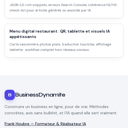
JSON-LD, rich snippets, erreurs Search Console, cohérence H2/H3 :
check-list pour articles générés ou assistés par IA.
Menu digital restaurant : QR, tablette et visuels IA
appétissants
Carte saisonnière, photos plats, traduction touristes, affichage
tablette : workflow complet hors réseaux sociaux.
BusinessDynamite
B
Construire un business en ligne, pour de vrai. Méthodes
concrètes, avis sans bullshit, et l'IA quand elle sert vraiment.
Frank Houbre — Formateur & Réalisateur IA