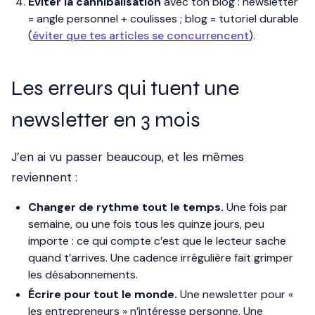
Éviter la cannibalisation
avec ton blog : newsletter
= angle personnel + coulisses ; blog = tutoriel durable
(
éviter que tes articles se concurrencent
).
Les erreurs qui tuent une
newsletter en 3 mois
J’en ai vu passer beaucoup, et les mêmes
reviennent :
Changer de rythme tout le temps.
Une fois par
semaine, ou une fois tous les quinze jours, peu
importe : ce qui compte c’est que le lecteur sache
quand t’arrives. Une cadence irrégulière fait grimper
les désabonnements.
Écrire pour tout le monde.
Une newsletter pour «
les entrepreneurs » n’intéresse personne. Une