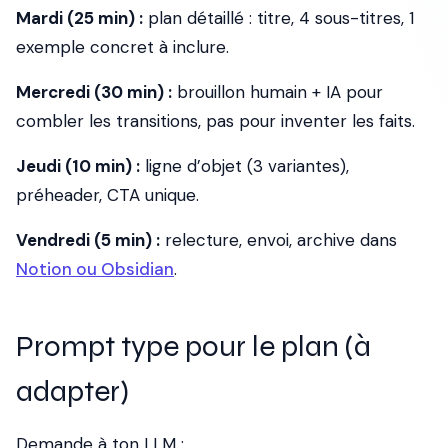
Mardi (25 min) :
plan détaillé : titre, 4 sous-titres, 1
exemple concret à inclure.
Mercredi (30 min) :
brouillon humain + IA pour
combler les transitions, pas pour inventer les faits.
Jeudi (10 min) :
ligne d’objet (3 variantes),
préheader, CTA unique.
Vendredi (5 min) :
relecture, envoi, archive dans
Notion ou Obsidian
.
Prompt type pour le plan (à
adapter)
Demande à ton LLM :