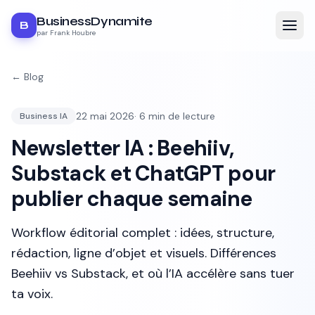
BusinessDynamite
B
par Frank Houbre
← Blog
22 mai 2026
·
6
min de lecture
Business IA
Newsletter IA : Beehiiv,
Substack et ChatGPT pour
publier chaque semaine
Workflow éditorial complet : idées, structure,
rédaction, ligne d’objet et visuels. Différences
Beehiiv vs Substack, et où l’IA accélère sans tuer
ta voix.