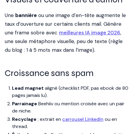
Une
bannière
ou une image d’en-tête augmente le
taux d’ouverture sur certains clients mail. Génère
une frame sobre avec
meilleures IA image 2026
,
une seule métaphore visuelle, peu de texte (règle
du blog : 1 à 5 mots max dans l’image).
Croissance sans spam
Lead magnet
aligné (checklist PDF, pas ebook de 80
pages jamais lu).
Parrainage
Beehiiv ou mention croisée avec un pair
de niche.
Recyclage
: extrait en
carrousel LinkedIn
ou en
thread.