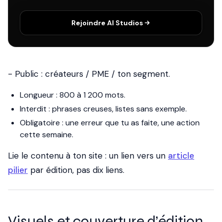
Rejoindre AI Studios
- Public : créateurs / PME / ton segment.
Longueur : 800 à 1 200 mots.
Interdit : phrases creuses, listes sans exemple.
Obligatoire : une erreur que tu as faite, une action
cette semaine.
Lie le contenu à ton site : un lien vers un
article
pilier
par édition, pas dix liens.
Visuels et couverture d’édition