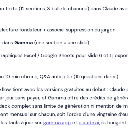
on texte (12 sections, 3 bullets chacune) dans Claude av
lecture fondateur + associé, suppression du jargon.
t dans
Gamma
(une section = une slide).
raphiques Excel / Google Sheets pour slide 6 et 11, expo
on 10 min chrono, Q&A anticipée (15 questions dures).
flow tient avec les versions gratuites au début : Claude
ar jour sans payer, et Gamma offre des crédits de génér
n deck complet sans limite de génération ni mention de m
 mensuel sur chacun, soit l’ordre d’une vingtaine d’eu
les tarifs à jour sur
gamma.app
et
claude.ai
, ils bougent