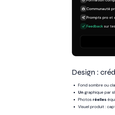
Formation comp
Communauté pr
Prompts pro
et 
Feedback
sur te
Design : crédi
Fond sombre ou cla
Un
graphique par sl
Photos
réelles
équi
Visuel produit : cap