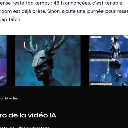
pense reste ton temps : 48 h annoncées, c’est tenable
 room est déjà prête. Sinon, ajoute une journée pour ras
cap table.
on IA vidéo
o de la vidéo IA