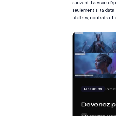
souvent. La vraie dé
seulement si ta data
chiffres, contrats et 
AI STUDIOS
Formati
Devenez pr