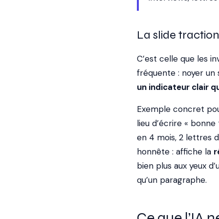
La slide traction
C’est celle que les i
fréquente : noyer un 
un indicateur clair 
Exemple concret pour 
lieu d’écrire « bonne
en 4 mois, 2 lettres d’
honnête : affiche la
r
bien plus aux yeux d
qu’un paragraphe.
Ce que l’IA n