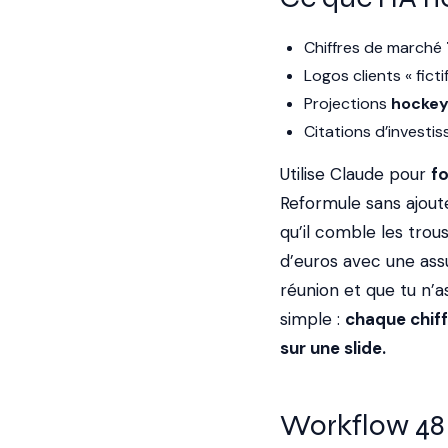
Chiffres de marché
Logos clients « fictif
Projections
hockey
Citations d’investi
Utilise Claude pour
f
Reformule sans ajoute
qu’il comble les trous
d’euros avec une ass
réunion et que tu n’a
simple :
chaque chiff
sur une slide.
Workflow 48