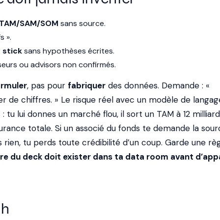
TAM/SAM/SOM
sans source.
s ».
 stick
sans hypothèses écrites.
sseurs ou advisors non confirmés.
ormuler
, pas pour
fabriquer
des données. Demande : «
r de chiffres. » Le risque réel avec un modèle de langage
 : tu lui donnes un marché flou, il sort un TAM à 12 milliar
urance totale. Si un associé du fonds te demande la sou
s rien, tu perds toute crédibilité d’un coup. Garde une rè
re du deck doit exister dans ta data room avant d’app
 h