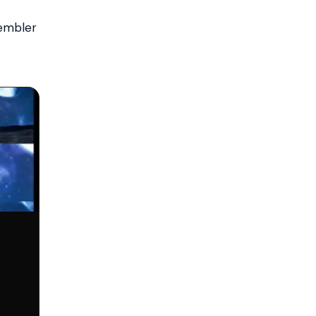
sembler