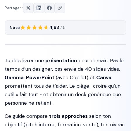
Partager :
4,63
Note
/ 5
Tu dois livrer une
présentation
pour demain. Pas le
temps d’un designer, pas envie de 40 slides vides.
Gamma
,
PowerPoint
(avec Copilot) et
Canva
promettent tous de t’aider. Le piège : croire qu’un
outil « fait tout » et obtenir un deck générique que
personne ne retient.
Ce guide compare
trois approches
selon ton
objectif (pitch interne, formation, vente), ton niveau