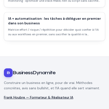
monitoring : optimiser une stack Make, n8n ou script sans sacrifier
la qualité métier.
IA + automatisation : les tâches à déléguer en premier
dans son business
Matrice effort / risque / répétition pour décider quoi confier à l’IA
ou aux workflows en premier, sans sacrifier la qualité ni la
conformité.
BusinessDynamite
B
Construire un business en ligne, pour de vrai. Méthodes
concrètes, avis sans bullshit, et l'IA quand elle sert vraiment.
Frank Houbre — Formateur & Réalisateur IA