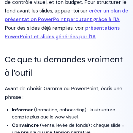
de contrôle visuel, et ton budget. Pour structurer le
fond avant les slides, appuie-toi sur
créer un plan de
présentation PowerPoint percutant grâce à l’IA
.
Pour des slides déjà remplies, voir
présentations
PowerPoint et slides générées par l’IA
.
Ce que tu demandes vraiment
à l’outil
Avant de choisir Gamma ou PowerPoint, écris une
phrase :
Informer
(formation, onboarding) : la structure
compte plus que le wow visuel.
Convaincre
(vente, levée de fonds) : chaque slide =
une preuve ou une tension narrative.