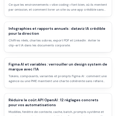
Ce que les environnements « vibe coding » font bien, où ils mentent
par omission, et comment livrer un site ou une app crédible sans
dette technique invisible.
Infographies et rapports annuels : dataviz IA crédible
pour la direction
Chiffres réels, chartes sobres, export PDF et LinkedIn : éviter le
clip-art IA dans les documents corporate.
Figma AI et variables : verrouiller un design system de
marque avec l’IA
Tokens, composants, variantes et prompts Figma AI : comment une
agence ou une PME maintient une charte cohérente sans refaire
chaque visuel à la main.
Réduire le coût API OpenAI : 12 réglages concrets
pour vos automatisations
Modèles, fenêtre de contexte, cache, batch, prompts système et