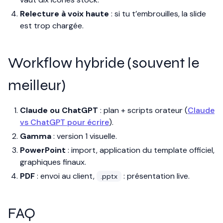
Relecture à voix haute
: si tu t’embrouilles, la slide
est trop chargée.
Workflow hybride (souvent le
meilleur)
Claude ou ChatGPT
: plan + scripts orateur (
Claude
vs ChatGPT pour écrire
).
Gamma
: version 1 visuelle.
PowerPoint
: import, application du template officiel,
graphiques finaux.
PDF
: envoi au client,
: présentation live.
.pptx
FAQ