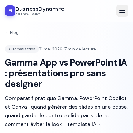
BusinessDynamite
B
par Frank Houbre
← Blog
21 mai 2026
·
7
min de lecture
Automatisation
Gamma App vs PowerPoint IA
: présentations pro sans
designer
Comparatif pratique Gamma, PowerPoint Copilot
et Canva : quand générer des slides en une passe,
quand garder le contrôle slide par slide, et
comment éviter le look « template IA ».