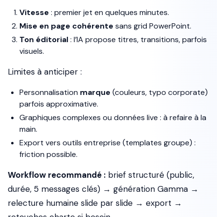
Vitesse
: premier jet en quelques minutes.
Mise en page cohérente
sans grid PowerPoint.
Ton éditorial
: l’IA propose titres, transitions, parfois
visuels.
Limites à anticiper :
Personnalisation
marque
(couleurs, typo corporate)
parfois approximative.
Graphiques complexes ou données live : à refaire à la
main.
Export vers outils entreprise (templates groupe) :
friction possible.
Workflow recommandé :
brief structuré (public,
durée, 5 messages clés) → génération Gamma →
relecture humaine slide par slide → export →