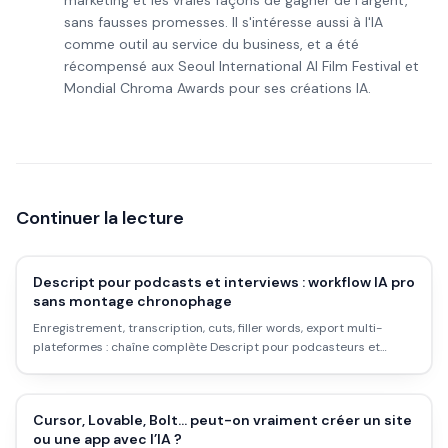
marketing et les vraies façons de gagner de l'argent,
sans fausses promesses. Il s'intéresse aussi à l'IA
comme outil au service du business, et a été
récompensé aux Seoul International AI Film Festival et
Mondial Chroma Awards pour ses créations IA.
Continuer la lecture
Descript pour podcasts et interviews : workflow IA pro
sans montage chronophage
Enregistrement, transcription, cuts, filler words, export multi-
plateformes : chaîne complète Descript pour podcasteurs et
intervieweurs en 2026.
Cursor, Lovable, Bolt… peut-on vraiment créer un site
ou une app avec l’IA ?