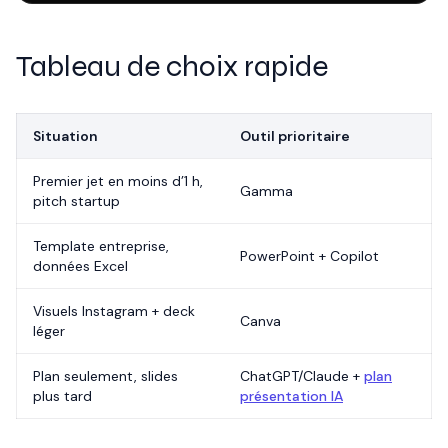
Tableau de choix rapide
Situation
Outil prioritaire
Premier jet en moins d’1 h,
Gamma
pitch startup
Template entreprise,
PowerPoint + Copilot
données Excel
Visuels Instagram + deck
Canva
léger
Plan seulement, slides
ChatGPT/Claude +
plan
plus tard
présentation IA