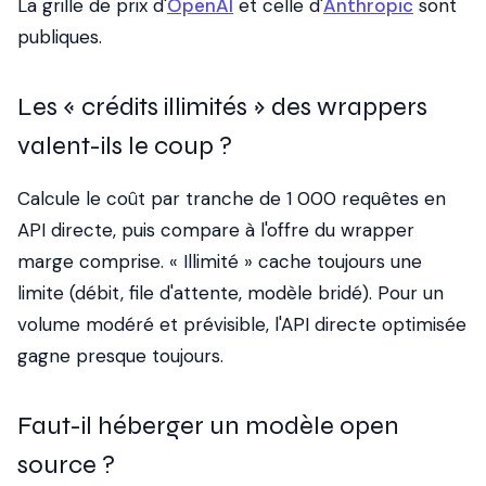
La grille de prix d'
OpenAI
et celle d'
Anthropic
sont
publiques.
Les « crédits illimités » des wrappers
valent-ils le coup ?
Calcule le coût par tranche de 1 000 requêtes en
API directe, puis compare à l'offre du wrapper
marge comprise. « Illimité » cache toujours une
limite (débit, file d'attente, modèle bridé). Pour un
volume modéré et prévisible, l'API directe optimisée
gagne presque toujours.
Faut-il héberger un modèle open
source ?