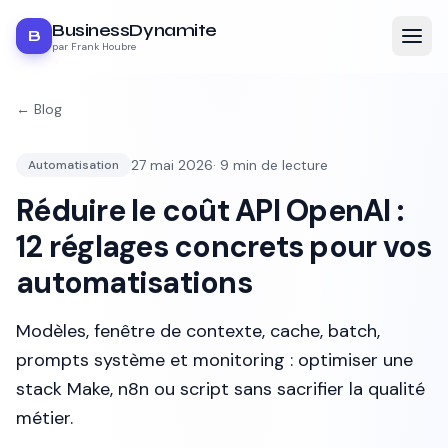
BusinessDynamite
B
par Frank Houbre
← Blog
27 mai 2026
·
9
min de lecture
Automatisation
Réduire le coût API OpenAI :
12 réglages concrets pour vos
automatisations
Modèles, fenêtre de contexte, cache, batch,
prompts système et monitoring : optimiser une
stack Make, n8n ou script sans sacrifier la qualité
métier.