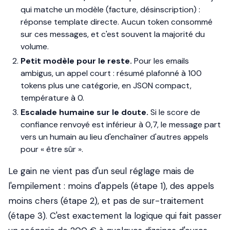
qui matche un modèle (facture, désinscription) :
réponse template directe. Aucun token consommé
sur ces messages, et c'est souvent la majorité du
volume.
Petit modèle pour le reste.
Pour les emails
ambigus, un appel court : résumé plafonné à 100
tokens plus une catégorie, en JSON compact,
température à 0.
Escalade humaine sur le doute.
Si le score de
confiance renvoyé est inférieur à 0,7, le message part
vers un humain au lieu d'enchaîner d'autres appels
pour « être sûr ».
Le gain ne vient pas d'un seul réglage mais de
l'empilement : moins d'appels (étape 1), des appels
moins chers (étape 2), et pas de sur-traitement
(étape 3). C'est exactement la logique qui fait passer