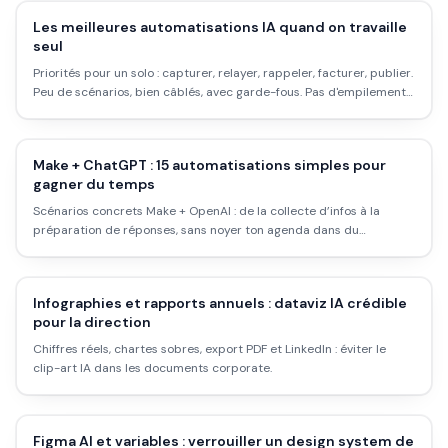
Les meilleures automatisations IA quand on travaille
seul
Priorités pour un solo : capturer, relayer, rappeler, facturer, publier.
Peu de scénarios, bien câblés, avec garde-fous. Pas d'empilement
d'outils inutile.
Make + ChatGPT : 15 automatisations simples pour
gagner du temps
Scénarios concrets Make + OpenAI : de la collecte d’infos à la
préparation de réponses, sans noyer ton agenda dans du
bricolage technique.
Infographies et rapports annuels : dataviz IA crédible
pour la direction
Chiffres réels, chartes sobres, export PDF et LinkedIn : éviter le
clip-art IA dans les documents corporate.
Figma AI et variables : verrouiller un design system de