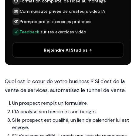
Formation complète
, de l'idée au montage
Communauté privée
de créateurs vidéo IA
Prompts pro
et exercices pratiques
Feedback
sur tes exercices vidéo
Rejoindre AI Studios
Quel est le cœur de votre business ? Si c'est de la
vente de services, automatisez le tunnel de vente.
Un prospect remplit un formulaire.
L'IA analyse son besoin et son budget.
Si le prospect est qualifié, un lien de calendrier lui est
envoyé.
S'il n'est pas qualifié, il reçoit une liste de ressources