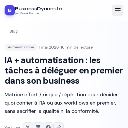
BusinessDynamite
B
par Frank Houbre
← Blog
11 mai 2026
·
16
min de lecture
Automatisation
IA + automatisation : les
tâches à déléguer en premier
dans son business
Matrice effort / risque / répétition pour décider
quoi confier à l’IA ou aux workflows en premier,
sans sacrifier la qualité ni la conformité.
Partager :