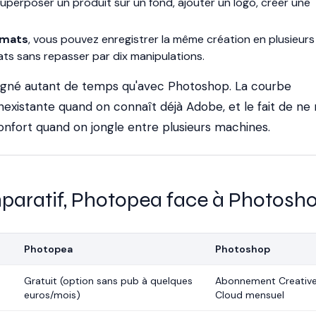
superposer un produit sur un fond, ajouter un logo, créer une
rmats
, vous pouvez enregistrer la même création en plusieurs
ts sans repasser par dix manipulations.
 gagné autant de temps qu'avec Photoshop. La courbe
nexistante quand on connaît déjà Adobe, et le fait de ne 
 confort quand on jongle entre plusieurs machines.
paratif, Photopea face à Photosh
Photopea
Photoshop
Gratuit (option sans pub à quelques
Abonnement Creativ
euros/mois)
Cloud mensuel