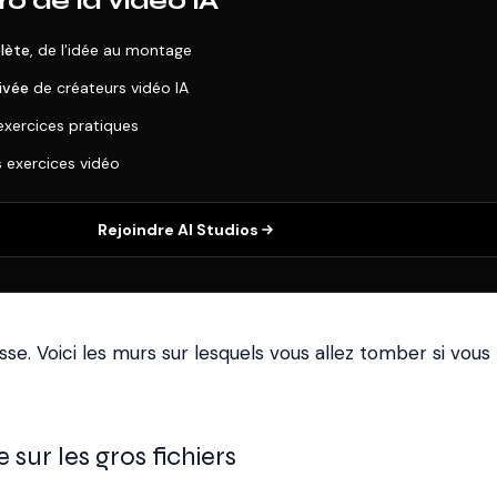
o de la vidéo IA
lète
, de l'idée au montage
ivée
de créateurs vidéo IA
exercices pratiques
s exercices vidéo
Rejoindre AI Studios
e. Voici les murs sur lesquels vous allez tomber si vous
sur les gros fichiers