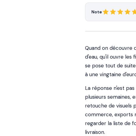
Note
Quand on découvre 
d'eau, qu'il ouvre les 
se pose tout de suit
à une vingtaine d'eur
La réponse n'est pas 
plusieurs semaines, e
retouche de visuels 
commerce, exports mu
regarder la liste de 
livraison.