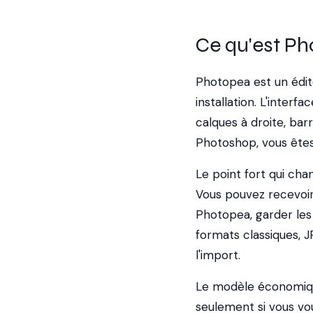
Ce qu'est P
Photopea est un édit
installation. L'inter
calques à droite, bar
Photoshop, vous êtes
Le point fort qui cha
Vous pouvez recevoir 
Photopea, garder les 
formats classiques, 
l'import.
Le modèle économique
seulement si vous vou