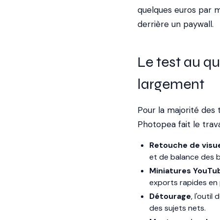
quelques euros par m
derrière un paywall.
Le test au qu
largement
Pour la majorité des
Photopea fait le trav
Retouche de visue
et de balance des b
Miniatures YouTub
exports rapides en p
Détourage
, l'outi
des sujets nets.