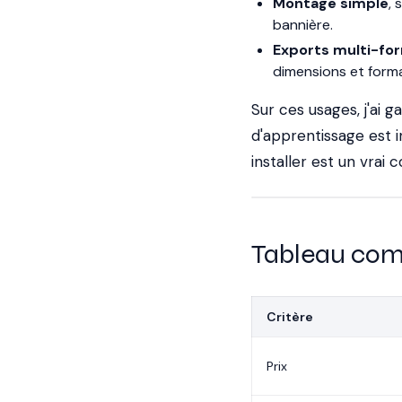
Montage simple
, 
bannière.
Exports multi-fo
dimensions et forma
Sur ces usages, j'ai
d'apprentissage est i
installer est un vrai
Tableau com
Critère
Prix