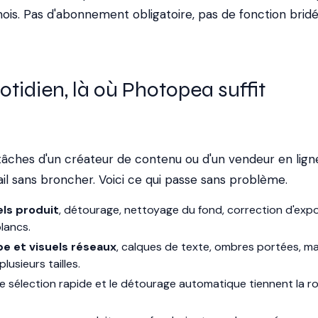
ois. Pas d'abonnement obligatoire, pas de fonction brid
otidien, là où Photopea suffit
 tâches d'un créateur de contenu ou d'un vendeur en lign
ail sans broncher. Voici ce qui passe sans problème.
ls produit
, détourage, nettoyage du fond, correction d'expo
lancs.
e et visuels réseaux
, calques de texte, ombres portées, m
lusieurs tailles.
l de sélection rapide et le détourage automatique tiennent la r