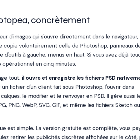
hotopea, concrètement
eur d'images qui s'ouvre directement dans le navigateur,
face copie volontairement celle de Photoshop, panneaux d
re d'outils à gauche, menus en haut. Si vous avez déjà tou
 opérationnel en cinq minutes.
nge tout,
il ouvre et enregistre les fichiers PSD nativem
un fichier d'un client fait sous Photoshop, l'ouvrir dans
calques, le modifier et le renvoyer en PSD. Il gère aussi l
JPG, PNG, WebP, SVG, GIF, et même les fichiers Sketch o
 est simple. La version gratuite est complète, vous pa
lez retirer les publicités discrètes affichées sur le côté,