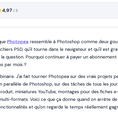
4,97
/ 5
que
Photopea
ressemble à Photoshop comme deux gou
fichiers PSD, qu'il tourne dans le navigateur et qu'il est gra
e la question. Pourquoi continuer à payer un abonnemen
os par mois ?
binaire. J'ai fait tourner Photopea sur des vrais projets 
n parallèle de Photoshop, sur des tâches de tous les jour
produit, miniatures YouTube, montages pour des fiches e
lti-formats. Voici ce que ça donne quand on arrête de
fonctionnalités et qu'on regarde le temps réellement gag