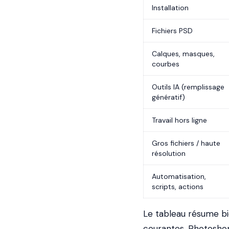
Installation
Fichiers PSD
Calques, masques,
courbes
Outils IA (remplissage
génératif)
Travail hors ligne
Gros fichiers / haute
résolution
Automatisation,
scripts, actions
Le tableau résume bie
courantes. Photoshop 