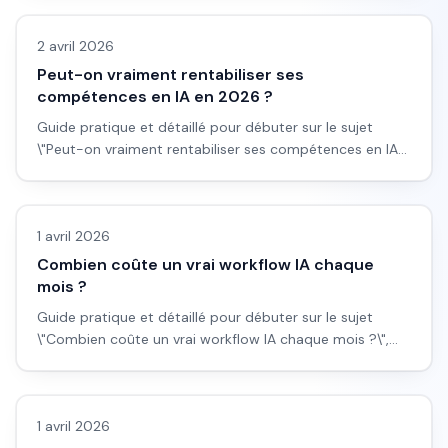
éviter et plan d'action applicable dès aujourd'hui.
2 avril 2026
Peut-on vraiment rentabiliser ses
compétences en IA en 2026 ?
Guide pratique et détaillé pour débuter sur le sujet
\"Peut-on vraiment rentabiliser ses compétences en IA
en 2026 ?\", avec workflow concret, erreurs à éviter et
Automatisation
plan d'action applicable dès aujourd'hui.
1 avril 2026
Combien coûte un vrai workflow IA chaque
mois ?
Guide pratique et détaillé pour débuter sur le sujet
\"Combien coûte un vrai workflow IA chaque mois ?\",
avec workflow concret, erreurs à éviter et plan d'action
Automatisation
applicable dès aujourd'hui.
1 avril 2026