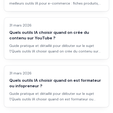
meilleurs outils IA pour e-commerce : fiches produits,
visuels et publicités", avec workflow concret, erreurs à
Automatisation
éviter et plan d'action applicable dès aujourd'hui.
31 mars 2026
Quels outils IA choisir quand on crée du
contenu sur YouTube ?
Guide pratique et détaillé pour débuter sur le sujet
\"Quels outils IA choisir quand on crée du contenu sur
YouTube ?\", avec workflow concret, erreurs à éviter et
Automatisation
plan d'action applicable dès aujourd'hui.
31 mars 2026
Quels outils IA choisir quand on est formateur
ou infopreneur ?
Guide pratique et détaillé pour débuter sur le sujet
\"Quels outils IA choisir quand on est formateur ou
infopreneur ?\", avec workflow concret, erreurs à éviter
Automatisation
et plan d'action applicable dès aujourd'hui.