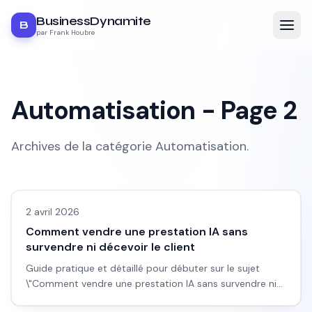
BusinessDynamite
B
par Frank Houbre
Automatisation
- Page
2
Archives de la catégorie
Automatisation
.
Automatisation
2 avril 2026
Comment vendre une prestation IA sans
survendre ni décevoir le client
Guide pratique et détaillé pour débuter sur le sujet
\"Comment vendre une prestation IA sans survendre ni
décevoir le client\", avec workflow concret, erreurs à
Automatisation