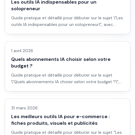
Les outils IA indispensables pour un
solopreneur
Guide pratique et détaillé pour débuter sur le sujet \"Les
outils IA indispensables pour un solopreneur\", avec
workflow concret, erreurs à éviter et plan d'action
Automatisation
applicable dès aujourd'hui.
1 avril 2026
Quels abonnements IA choisir selon votre
budget ?
Guide pratique et détaillé pour débuter sur le sujet
\"Quels abonnements IA choisir selon votre budget ?\",
avec workflow concret, erreurs à éviter et plan d'action
Automatisation
applicable dès aujourd'hui.
31 mars 2026
Les meilleurs outils IA pour e-commerce :
fiches produits, visuels et publicités
Guide pratique et détaillé pour débuter sur le sujet "Les