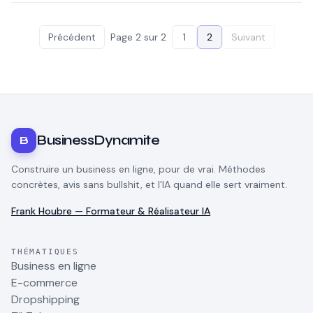
Précédent
Page
2
sur
2
1
2
Suivant
BusinessDynamite
B
Construire un business en ligne, pour de vrai. Méthodes
concrètes, avis sans bullshit, et l'IA quand elle sert vraiment.
Frank Houbre — Formateur & Réalisateur IA
THÉMATIQUES
Business en ligne
E-commerce
Dropshipping