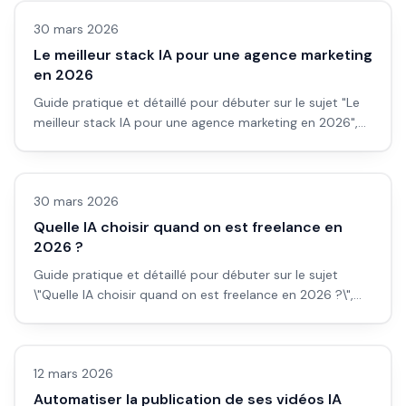
30 mars 2026
Le meilleur stack IA pour une agence marketing
en 2026
Guide pratique et détaillé pour débuter sur le sujet "Le
meilleur stack IA pour une agence marketing en 2026",
avec workflow concret, erreurs à éviter et plan d''action
Automatisation
applicable dès aujourd''hui.
30 mars 2026
Quelle IA choisir quand on est freelance en
2026 ?
Guide pratique et détaillé pour débuter sur le sujet
\"Quelle IA choisir quand on est freelance en 2026 ?\",
avec workflow concret, erreurs à éviter et plan d'action
Automatisation
applicable dès aujourd'hui.
12 mars 2026
Automatiser la publication de ses vidéos IA