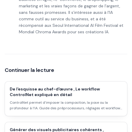
marketing et les vraies façons de gagner de l'argent,
sans fausses promesses. Il s'intéresse aussi à l'IA
comme outil au service du business, et a été
récompensé aux Seoul International AI Film Festival et
Mondial Chroma Awards pour ses créations IA.
Continuer la lecture
De l'esquisse au chef-d'œuvre , Le workflow
ControlNet expliqué en détail
ControlNet permet d’imposer la composition, la pose ou la
profondeur à l’IA. Guide des préprocesseurs, réglages et workflows
pour des rendus maîtrisés.
Générer des visuels publicitaires cohérents ,