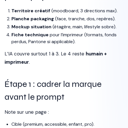
Territoire créatif
(moodboard, 3 directions max).
Planche packaging
(face, tranche, dos, repères).
Mockup situation
(étagère, main, lifestyle sobre).
Fiche technique
pour l’imprimeur (formats, fonds
perdus, Pantone si applicable).
L’IA couvre surtout 1 à 3. Le 4 reste
humain +
imprimeur
.
Étape 1 : cadrer la marque
avant le prompt
Note sur une page :
Cible (premium, accessible, enfant, pro).