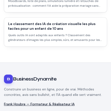
Moodboards, liste de plans, simulations lumière et retouches de
prévisualisation : comment l’IA aide la préparation mariage sans
remplacer le photographe le jour J.
Le classement des IA de création visuelle les plus
faciles pour un enfant de 10 ans
Quels outils IA sont adaptés aux enfants ? Classement des
générateurs d'images les plus simples, sûrs, et amusants pour les
jeunes créateurs.
BusinessDynamite
B
Construire un business en ligne, pour de vrai. Méthodes
concrètes, avis sans bullshit, et l'IA quand elle sert vraiment.
Frank Houbre — Formateur & Réalisateur IA