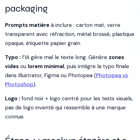
packaging
Prompts matière
à inclure : carton mat, verre
transparent avec réfraction, métal brossé, plastique
opaque, étiquette papier grain.
Typo :
l’IA gère mal le texte long. Génère
zones
vides
ou
lorem minimal
, puis intègre la typo finale
dans Illustrator, Figma ou Photopea (
Photopea vs
Photoshop
).
Logo :
fond noir + logo centré pour les tests visuels,
pas de logo inventé qui ressemble à une marque
connue.