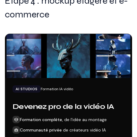
Étape 4 : mockup étagère et e-
commerce
AI STUDIOS
Formation IA vidéo
Devenez pro de la vidéo IA
Formation complète
, de l'idée au montage
Communauté privée
de créateurs vidéo IA