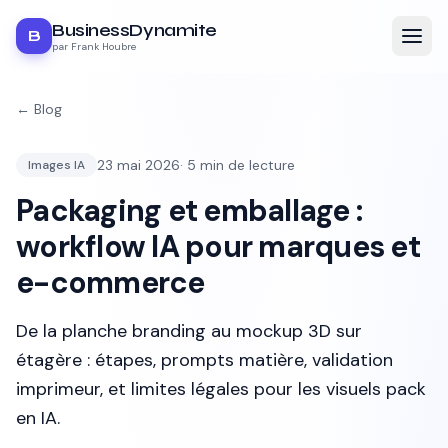
BusinessDynamite
B
par Frank Houbre
← Blog
23 mai 2026
·
5
min de lecture
Images IA
Packaging et emballage :
workflow IA pour marques et
e-commerce
De la planche branding au mockup 3D sur
étagère : étapes, prompts matière, validation
imprimeur, et limites légales pour les visuels pack
en IA.