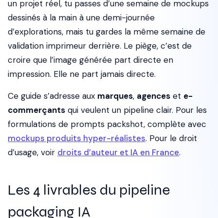
un projet réel, tu passes d’une semaine de mockups
dessinés à la main à une demi-journée
d’explorations, mais tu gardes la même semaine de
validation imprimeur derrière. Le piège, c’est de
croire que l’image générée part directe en
impression. Elle ne part jamais directe.
Ce guide s’adresse aux
marques
,
agences
et
e-
commerçants
qui veulent un pipeline clair. Pour les
formulations de prompts packshot, complète avec
mockups produits hyper-réalistes
. Pour le droit
d’usage, voir
droits d’auteur et IA en France
.
Les 4 livrables du pipeline
packaging IA