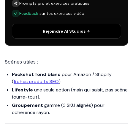
Prompts pro
et exercices pratiques
Feedback
sur tes exercices vidéo
Rejoindre AI Studios
Scènes utiles :
Packshot fond blanc
pour Amazon / Shopify
(
fiches produits SEO
).
Lifestyle
une seule action (main qui saisit, pas scène
fourre-tout).
Groupement
gamme (3 SKU alignés) pour
cohérence rayon.