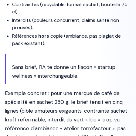
Contraintes (recyclable, format sachet, bouteille 75
cl).
Interdits (couleurs concurrent, claims santé non
prouvés).
Références
hors
copie (ambiance, pas plagiat de
pack existant).
Sans brief, l’IA te donne un flacon « startup
wellness » interchangeable.
Exemple concret : pour une marque de café de
spécialité en sachet 250 g, le brief tenait en cinq
lignes (cible amateurs exigeants, contrainte sachet
kraft refermable, interdit du vert « bio » trop vu,
référence d’ambiance « atelier torréfacteur », pas