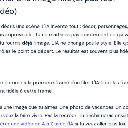
idéo)
u décris une scène. L'IA invente tout : décor, personnages,
ais imprévisible. Tu ne maîtrises pas exactement ce qui va
 tu fournis
déjà
l'image. L'IA ne change pas le style. Elle aj
es le point de départ. Le résultat est souvent plus fidè
xe comme à la première frame d'un film. L'IA écrit les fr
nt fidèle à cette frame.
 as une image que tu aimes. Une photo de vacances. Un 
 Tu veux la faire vivre. Pas la recréer. Tu enchaîneras ensu
érer une vidéo de A à Z avec l'IA
si tu veux aller plus loin