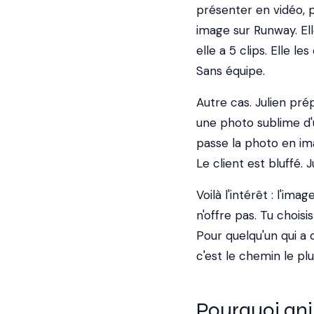
présenter en vidéo, p
image sur Runway. El
elle a 5 clips. Elle 
Sans équipe.
Autre cas. Julien pré
une photo sublime d'u
passe la photo en im
Le client est bluffé. 
Voilà l'intérêt : l'i
n'offre pas. Tu chois
Pour quelqu'un qui a d
c'est le chemin le pl
Pourquoi ani