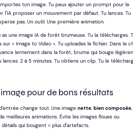
 importes ton image. Tu peux ajouter un prompt pour le
r l'IA proposer un mouvement par défaut. Tu lances. Tu
sperse pas. Un outil. Une première animation.
 as une image IA de forêt brumeuse. Tu la télécharges. 
s sur « Image to Video ». Tu uploades le fichier. Dans le
vance lentement dans la forêt, brume qui bouge légère
lances. 2 à 5 minutes. Tu obtiens un clip. Tu le télécharg
 image pour de bons résultats
e d'entrée change tout. Une image
nette
,
bien composée
e meilleures animations. Évite les images floues ou
détails qui bougent = plus d'artefacts.