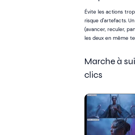
Évite les actions tro
risque d'artefacts. U
(avancer, reculer, p
les deux en même te
Marche à sui
clics