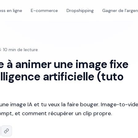
ess en ligne
E-commerce
Dropshipping
Gagner de l'arge
6
·
10
min de lecture
 à animer une image fixe
lligence artificielle (tuto
ne image IA et tu veux la faire bouger. Image-to-vide
prompt, et comment récupérer un clip propre.