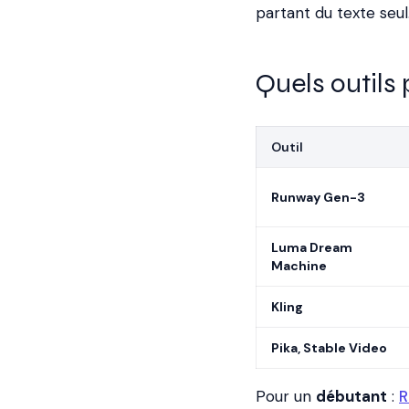
partant du texte seul
Quels outils
Outil
Runway Gen-3
Luma Dream
Machine
Kling
Pika, Stable Video
Pour un
débutant
:
R