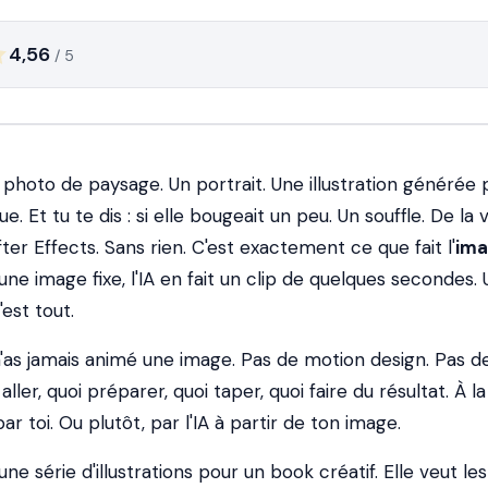
4,56
/ 5
photo de paysage. Un portrait. Une illustration générée pa
e. Et tu te dis : si elle bougeait un peu. Un souffle. De la v
er Effects. Sans rien. C'est exactement ce que fait l'
ima
 une image fixe, l'IA en fait un clip de quelques secondes. 
est tout.
n'as jamais animé une image. Pas de motion design. Pas d
ller, quoi préparer, quoi taper, quoi faire du résultat. À la 
ar toi. Ou plutôt, par l'IA à partir de ton image.
ne série d'illustrations pour un book créatif. Elle veut les