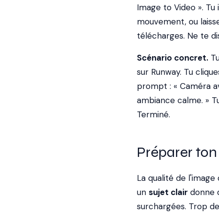
Image to Video ». Tu
mouvement, ou laisse
télécharges. Ne te di
Scénario concret.
Tu
sur Runway. Tu clique
prompt : « Caméra a
ambiance calme. » Tu 
Terminé.
Préparer ton
La qualité de l'imag
un
sujet clair
donne d
surchargées. Trop de 