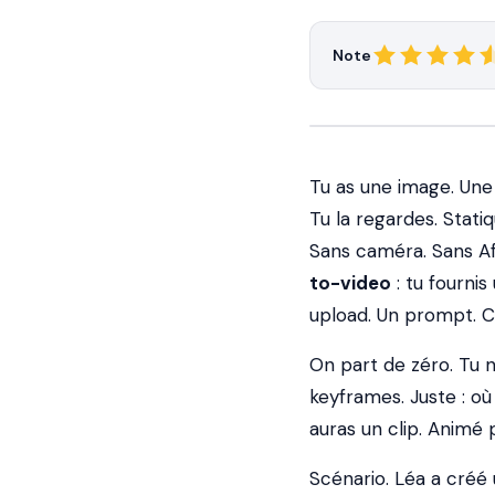
Note
Tu as une image. Une 
Tu la regardes. Statiqu
Sans caméra. Sans Aft
to-video
: tu fournis
upload. Un prompt. C'
On part de zéro. Tu 
keyframes. Juste : où a
auras un clip. Animé p
Scénario. Léa a créé u