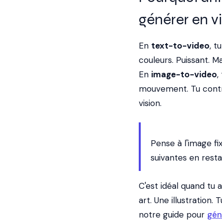
générer en v
En
text-to-video
, t
couleurs. Puissant. M
En
image-to-video
,
mouvement. Tu contrôl
vision.
Pense à l'image fi
suivantes en resta
C'est idéal quand tu
art. Une illustration.
notre guide pour
gén