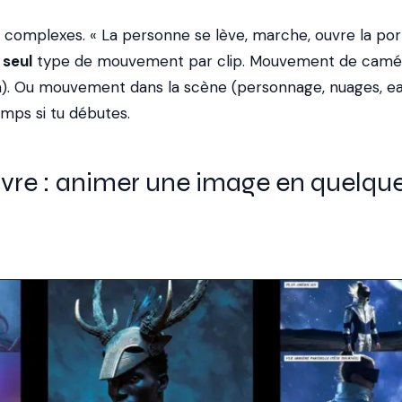
p complexes. « La personne se lève, marche, ouvre la por
n
seul
type de mouvement par clip. Mouvement de camé
an). Ou mouvement dans la scène (personnage, nuages, ea
mps si tu débutes.
vre : animer une image en quelqu