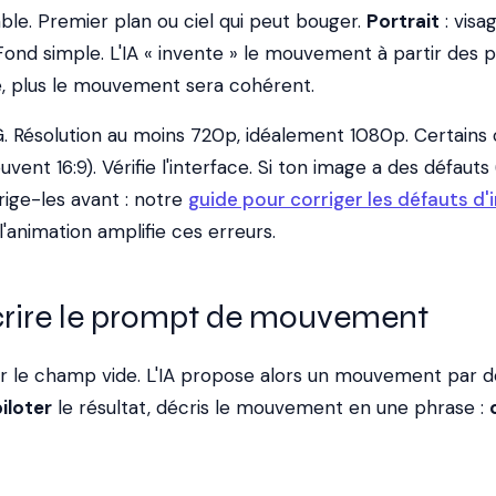
able. Premier plan ou ciel qui peut bouger.
Portrait
: visa
 Fond simple. L'IA « invente » le mouvement à partir des pi
ble, plus le mouvement sera cohérent.
 Résolution au moins 720p, idéalement 1080p. Certains o
vent 16:9). Vérifie l'interface. Si ton image a des défauts
rrige-les avant : notre
guide pour corriger les défauts d
l'animation amplifie ces erreurs.
ire le prompt de mouvement
ser le champ vide. L'IA propose alors un mouvement par d
iloter
le résultat, décris le mouvement en une phrase :