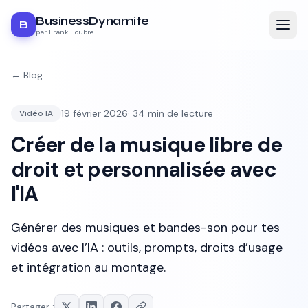
BusinessDynamite
B
par Frank Houbre
← Blog
19 février 2026
·
34
min de lecture
Vidéo IA
Créer de la musique libre de
droit et personnalisée avec
l'IA
Générer des musiques et bandes-son pour tes
vidéos avec l’IA : outils, prompts, droits d’usage
et intégration au montage.
Partager :