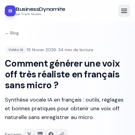
BusinessDynamite
B
par Frank Houbre
← Blog
19 février 2026
·
34
min de lecture
Vidéo IA
Comment générer une voix
off très réaliste en français
sans micro ?
Synthèse vocale IA en français : outils, réglages
et bonnes pratiques pour obtenir une voix off
naturelle sans enregistrer au micro.
Partager :