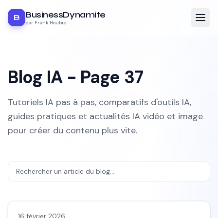
BusinessDynamite
B
par Frank Houbre
Blog IA - Page
37
Tutoriels IA pas à pas, comparatifs d'outils IA,
guides pratiques et actualités IA vidéo et image
pour créer du contenu plus vite.
Avis outils/services
16 février 2026