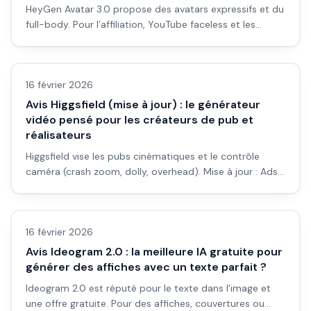
HeyGen Avatar 3.0 propose des avatars expressifs et du
full-body. Pour l’affiliation, YouTube faceless et les
vidéos sans apparaître : avis et workflow.
Avis outils/services
16 février 2026
Avis Higgsfield (mise à jour) : le générateur
vidéo pensé pour les créateurs de pub et
réalisateurs
Higgsfield vise les pubs cinématiques et le contrôle
caméra (crash zoom, dolly, overhead). Mise à jour : Ads
2.0, Motion Control, pour qui ça vaut le coup.
Avis outils/services
16 février 2026
Avis Ideogram 2.0 : la meilleure IA gratuite pour
générer des affiches avec un texte parfait ?
Ideogram 2.0 est réputé pour le texte dans l'image et
une offre gratuite. Pour des affiches, couvertures ou