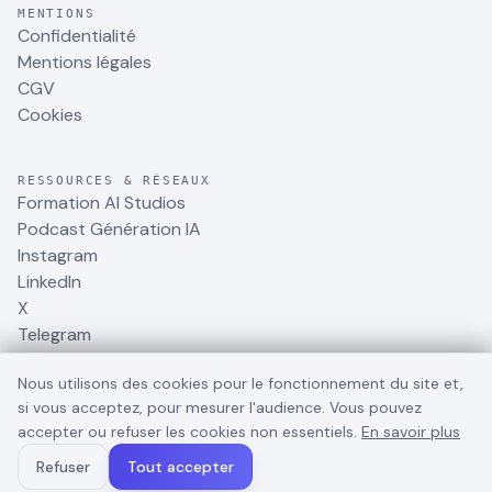
MENTIONS
Confidentialité
Mentions légales
CGV
Cookies
RESSOURCES & RÉSEAUX
Formation AI Studios
Podcast Génération IA
Instagram
LinkedIn
X
Telegram
Nous utilisons des cookies pour le fonctionnement du site et,
si vous acceptez, pour mesurer l'audience. Vous pouvez
accepter ou refuser les cookies non essentiels.
En savoir plus
©
2026
BusinessDynamite
. Tous droits réservés.
Refuser
Tout accepter