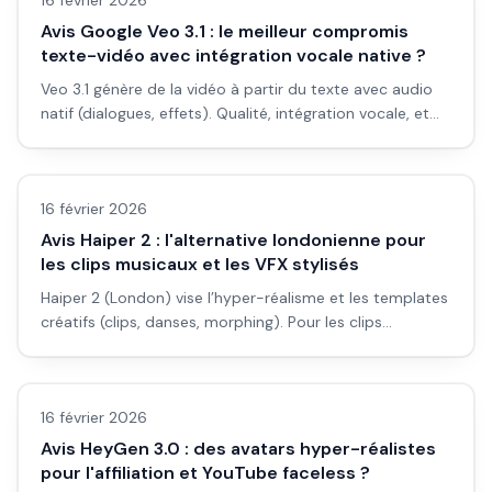
16 février 2026
Avis Google Veo 3.1 : le meilleur compromis
texte-vidéo avec intégration vocale native ?
Veo 3.1 génère de la vidéo à partir du texte avec audio
natif (dialogues, effets). Qualité, intégration vocale, et
pour qui ça vaut le coup.
Avis outils/services
16 février 2026
Avis Haiper 2 : l'alternative londonienne pour
les clips musicaux et les VFX stylisés
Haiper 2 (London) vise l’hyper-réalisme et les templates
créatifs (clips, danses, morphing). Pour les clips
musicaux et le VFX stylisé, ça vaut le coup ?
Avis outils/services
16 février 2026
Avis HeyGen 3.0 : des avatars hyper-réalistes
pour l'affiliation et YouTube faceless ?