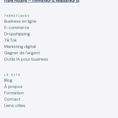
Frank Houbre — Formateur & Réalisateur IA
THÉMATIQUES
Business en ligne
E-commerce
Dropshipping
TikTok
Marketing digital
Gagner de l'argent
Outils IA pour business
LE SITE
Blog
À propos
Formation
Contact
Liens utiles