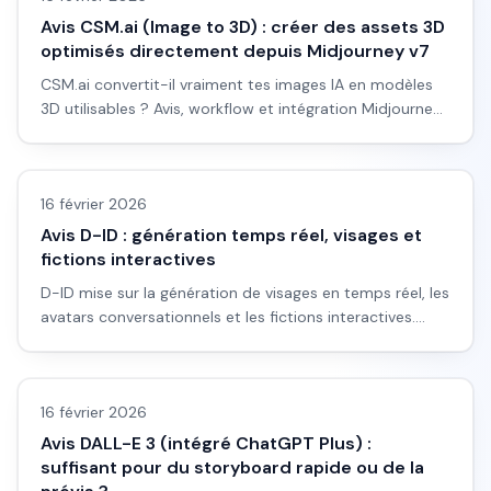
Avis CSM.ai (Image to 3D) : créer des assets 3D
optimisés directement depuis Midjourney v7
CSM.ai convertit-il vraiment tes images IA en modèles
3D utilisables ? Avis, workflow et intégration Midjourney
pour débutants.
Avis outils/services
16 février 2026
Avis D-ID : génération temps réel, visages et
fictions interactives
D-ID mise sur la génération de visages en temps réel, les
avatars conversationnels et les fictions interactives.
Pour quels projets et quelles limites.
Avis outils/services
16 février 2026
Avis DALL-E 3 (intégré ChatGPT Plus) :
suffisant pour du storyboard rapide ou de la