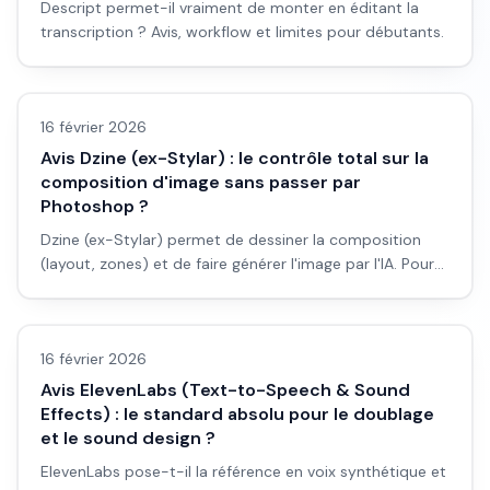
Descript permet-il vraiment de monter en éditant la
transcription ? Avis, workflow et limites pour débutants.
Avis outils/services
16 février 2026
Avis Dzine (ex-Stylar) : le contrôle total sur la
composition d'image sans passer par
Photoshop ?
Dzine (ex-Stylar) permet de dessiner la composition
(layout, zones) et de faire générer l'image par l'IA. Pour
contrôler la composition sans Photoshop : est-ce l'outil
Avis outils/services
qu'il faut ? Avis et workflow.
16 février 2026
Avis ElevenLabs (Text-to-Speech & Sound
Effects) : le standard absolu pour le doublage
et le sound design ?
ElevenLabs pose-t-il la référence en voix synthétique et