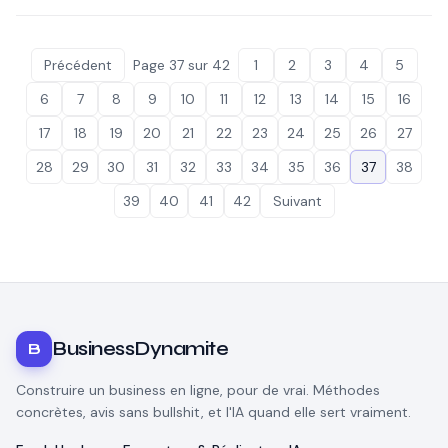
Précédent
Page
37
sur
42
1
2
3
4
5
6
7
8
9
10
11
12
13
14
15
16
17
18
19
20
21
22
23
24
25
26
27
28
29
30
31
32
33
34
35
36
37
38
39
40
41
42
Suivant
BusinessDynamite
B
Construire un business en ligne, pour de vrai. Méthodes
concrètes, avis sans bullshit, et l'IA quand elle sert vraiment.