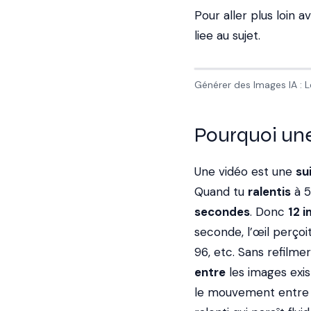
Pour aller plus loin
liee au sujet.
Générer des Images IA :
Pourquoi une
Une vidéo est une
su
Quand tu
ralentis
à 5
secondes
. Donc
12 
seconde, l’œil perçoi
96, etc. Sans refilme
entre
les images exis
le mouvement entre