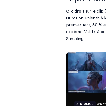
Clic droit
sur le clip
Duration
. Ralentis à 
premier test,
50 %
es
extrême. Valide. À ce
Sampling.
AI STUDIOS
Formati