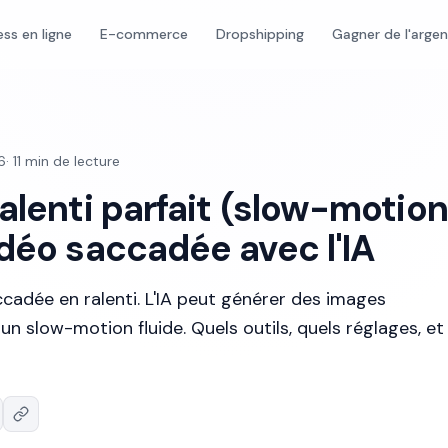
ess en ligne
E-commerce
Dropshipping
Gagner de l'arge
6
·
11
min de lecture
alenti parfait (slow-motion
idéo saccadée avec l'IA
cadée en ralenti. L'IA peut générer des images
un slow-motion fluide. Quels outils, quels réglages, e