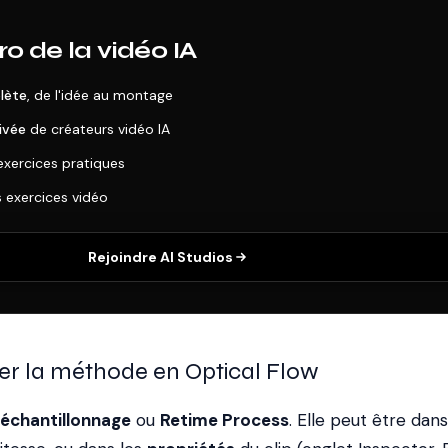
o de la vidéo IA
lète
, de l'idée au montage
ivée
de créateurs vidéo IA
exercices pratiques
s exercices vidéo
Rejoindre AI Studios
er la méthode en Optical Flow
ééchantillonnage
ou
Retime Process
. Elle peut être dans